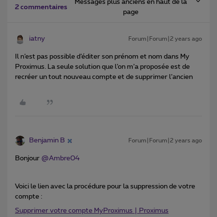
Messages plus anciens en haut de la
2 commentaires
page
iatny
Forum|Forum|2 years ago
Il n’est pas possible d’éditer son prénom et nom dans My
Proximus. La seule solution que l’on m’a proposée est de
recréer un tout nouveau compte et de supprimer l’ancien
Benjamin B
Forum|Forum|2 years ago
Bonjour
@Ambre04
Voici le lien avec la procédure pour la suppression de votre
compte :
Supprimer votre compte MyProximus | Proximus