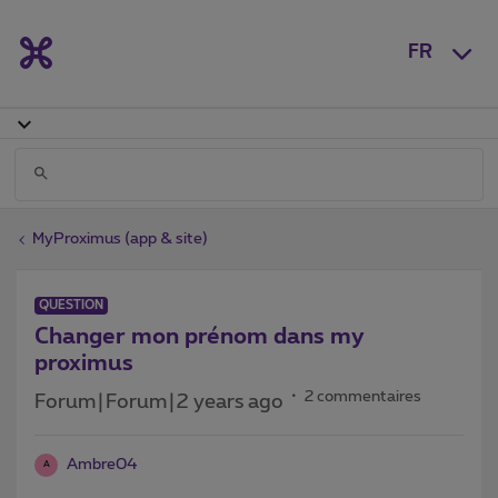
FR
MyProximus (app & site)
QUESTION
Changer mon prénom dans my
proximus
2 commentaires
Forum|Forum|2 years ago
Ambre04
A