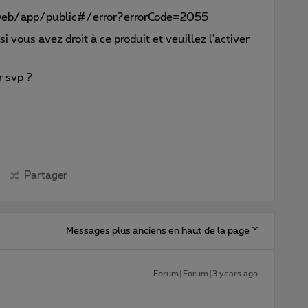
web/app/public#/error?errorCode=2055
i vous avez droit à ce produit et veuillez l'activer
r svp ?
Partager
Messages plus anciens en haut de la page
Forum|Forum|3 years ago