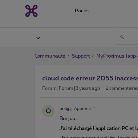
Packs
Communauté
Support
MyProximus (app &
cloud code erreur 2055 inaccess
Forum|Forum|3 years ago
2 commentaire
on6jpj
Apprenti
O
Bonjour
J'ai téléchargé l'application PC et