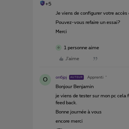
+5
Je viens de configurer votre accè
Pouvez-vous refaire un essai?
Merci
1 personne aime
O
J'aime
on6jpj
Apprenti
AUTEUR
O
Bonjour Benjamin
je viens de tester sur mon pc cela 
feed back.
Bonne journée à vous
encore merci