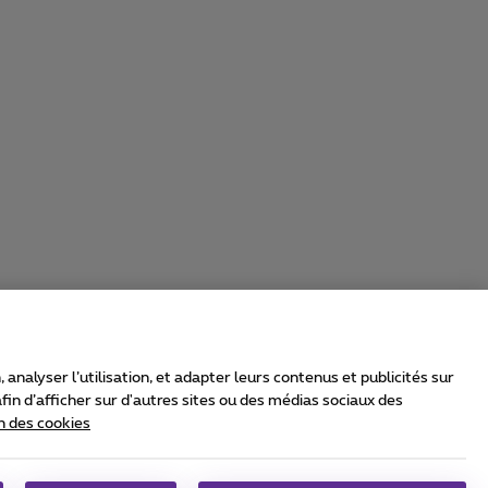
nalyser l’utilisation, et adapter leurs contenus et publicités sur
in d’afficher sur d'autres sites ou des médias sociaux des
n des cookies
rrier & Wholesale Solutions