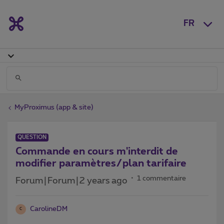
FR
MyProximus (app & site)
QUESTION
Commande en cours m'interdit de
modifier paramètres/plan tarifaire
1 commentaire
Forum|Forum|2 years ago
CarolineDM
C