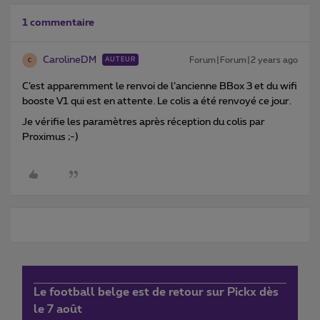
1 commentaire
CarolineDM
Forum|Forum|2 years ago
AUTEUR
C
C’est apparemment le renvoi de l’ancienne BBox 3 et du wifi
booste V1 qui est en attente. Le colis a été renvoyé ce jour.
Je vérifie les paramètres après réception du colis par
Proximus ;-)
Le football belge est de retour sur Pickx dès
le 7 août