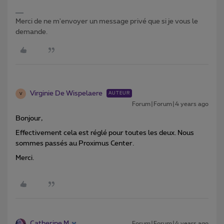
Merci de ne m'envoyer un message privé que si je vous le
demande.
Virginie De Wispelaere
AUTEUR
V
Forum|Forum|4 years ago
Bonjour,
Effectivement cela est réglé pour toutes les deux. Nous
sommes passés au Proximus Center.
Merci.
Catherine M
Forum|Forum|4 years ago