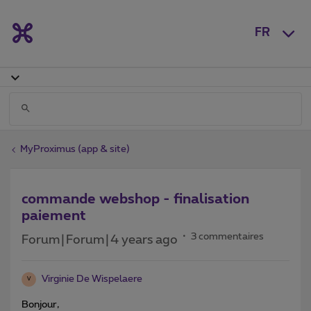
FR
MyProximus (app & site)
commande webshop - finalisation
paiement
3 commentaires
Forum|Forum|4 years ago
Virginie De Wispelaere
V
Bonjour,