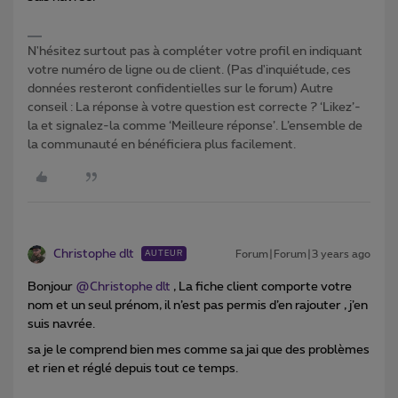
N'hésitez surtout pas à compléter votre profil en indiquant
votre numéro de ligne ou de client. (Pas d'inquiétude, ces
données resteront confidentielles sur le forum) Autre
conseil : La réponse à votre question est correcte ? ‘Likez’-
la et signalez-la comme ‘Meilleure réponse’. L’ensemble de
la communauté en bénéficiera plus facilement.
Christophe dlt
Forum|Forum|3 years ago
AUTEUR
Bonjour
@Christophe dlt
, La fiche client comporte votre
nom et un seul prénom, il n’est pas permis d’en rajouter , j’en
suis navrée.
sa je le comprend bien mes comme sa jai que des problèmes
et rien et réglé depuis tout ce temps.