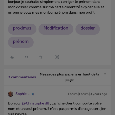
bonjour je souhaite simplement corriger le prénom dans
mon dossier comme sur ma carte d'identité svp car elle et
erroné je vous mes mon bon prénom dans mon profil.
proximus
Modification
dossier
prénom
Messages plus anciens en haut de la
3 commentaires
page
Sophie L.
Forum|Forum|3 years ago
Bonjour
@Christophe dlt
, La fiche client comporte votre
nom et un seul prénom, il n’est pas permis d’en rajouter , j’en
suis navrée.