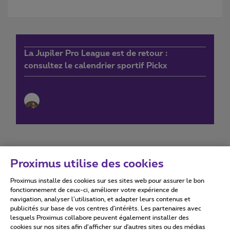
La Jupiler Pro League est de retour :
consultez le calendrier sportif Pickx
Proximus utilise des cookies
Proximus installe des cookies sur ses sites web pour assurer le bon
Conditions d'utilisation
Accessibility statement
fonctionnement de ceux-ci, améliorer votre expérience de
navigation, analyser l’utilisation, et adapter leurs contenus et
publicités sur base de vos centres d’intérêts. Les partenaires avec
lesquels Proximus collabore peuvent également installer des
cookies sur nos sites afin d’afficher sur d'autres sites ou des médias