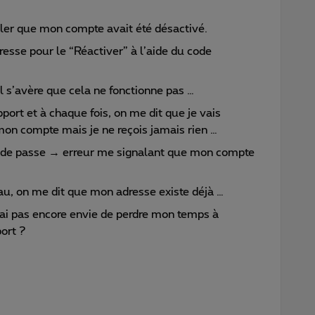
aler que mon compte avait été désactivé.
resse pour le “Réactiver” à l’aide du code
il s’avère que cela ne fonctionne pas …
pport et à chaque fois, on me dit que je vais
 mon compte mais je ne reçois jamais rien …
t de passe → erreur me signalant que mon compte
veau, on me dit que mon adresse existe déjà …
’ai pas encore envie de perdre mon temps à
ort ?