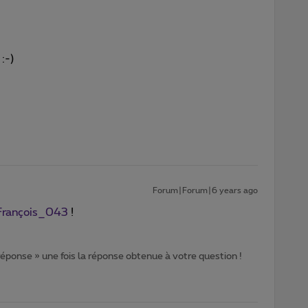
:-)
Forum|Forum|6 years ago
rançois_043
!
 réponse » une fois la réponse obtenue à votre question !