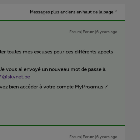
Messages plus anciens en haut de la page
Forum|Forum|6 years ago
nter toutes mes excuses pour ces différents appels
. Je vous ai envoyé un nouveau mot de passe à
**@skynet.be
uvez bien accéder à votre compte MyProximus ?
Forum|Forum|6 years ago