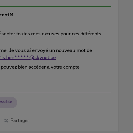
centM
résenter toutes mes excuses pour ces différents
lème. Je vous ai envoyé un nouveau mot de
*is.hen*****@skynet.be
 pouvez bien accéder à votre compte
essible
Partager