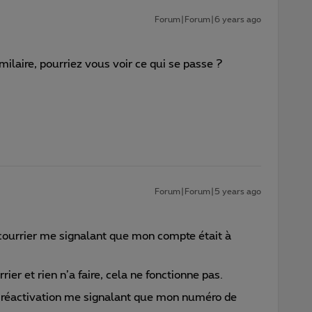
Forum|Forum|6 years ago
ilaire, pourriez vous voir ce qui se passe ?
Forum|Forum|5 years ago
n courrier me signalant que mon compte était à
rrier et rien n’a faire, cela ne fonctionne pas.
la réactivation me signalant que mon numéro de