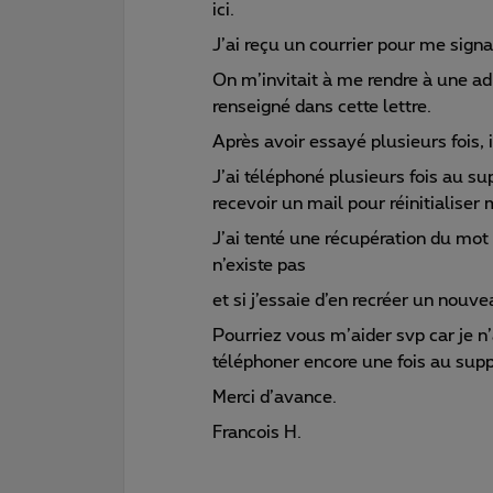
ici.
J’ai reçu un courrier pour me sign
On m’invitait à me rendre à une ad
renseigné dans cette lettre.
Après avoir essayé plusieurs fois, 
J’ai téléphoné plusieurs fois au su
recevoir un mail pour réinitialiser
J’ai tenté une récupération du mo
n’existe pas
et si j’essaie d’en recréer un nou
Pourriez vous m’aider svp car je n
téléphoner encore une fois au supp
Merci d’avance.
Francois H.