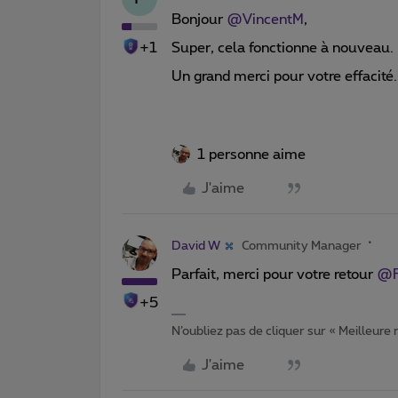
Bonjour
@VincentM
,
+1
Super, cela fonctionne à nouveau.
Un grand merci pour votre effacité. 
1 personne aime
J'aime
David W
Community Manager
Parfait, merci pour votre retour
@F
+5
N’oubliez pas de cliquer sur « Meilleure
J'aime