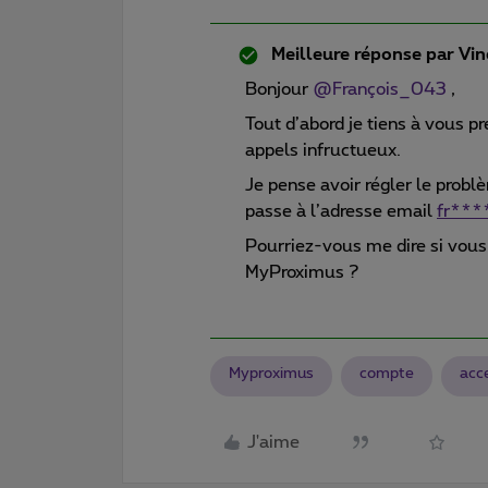
Meilleure réponse par
Vin
Bonjour
@François_043
,
Tout d’abord je tiens à vous p
appels infructueux.
Je pense avoir régler le prob
passe à l’adresse email
fr***
Pourriez-vous me dire si vous
MyProximus ?
Myproximus
compte
acc
J'aime