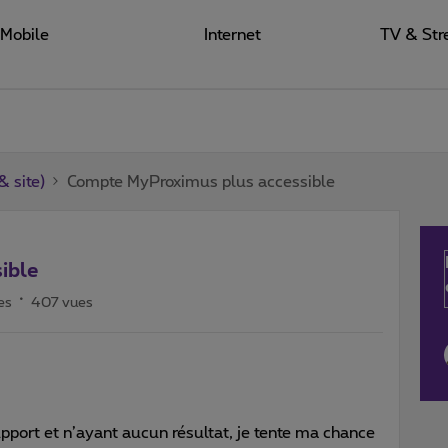
Mobile
Internet
TV & Str
 site)
Compte MyProximus plus accessible
ible
es
407 vues
upport et n’ayant aucun résultat, je tente ma chance