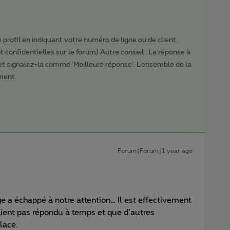
profil en indiquant votre numéro de ligne ou de client.
 confidentielles sur le forum) Autre conseil : La réponse à
 et signalez-la comme ‘Meilleure réponse’. L’ensemble de la
ment.
Forum|Forum|1 year ago
 a échappé à notre attention… Il est effectivement
aient pas répondu à temps et que d’autres
lace.