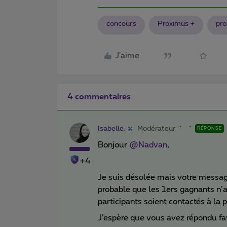
concours
Proximus +
pro
J'aime
4 commentaires
Isabelle.
Modérateur
RÉPONSE
Bonjour
@Nadvan
,
+4
Je suis désolée mais votre message
probable que les 1ers gagnants n’
participants soient contactés à la p
J’espère que vous avez répondu fa