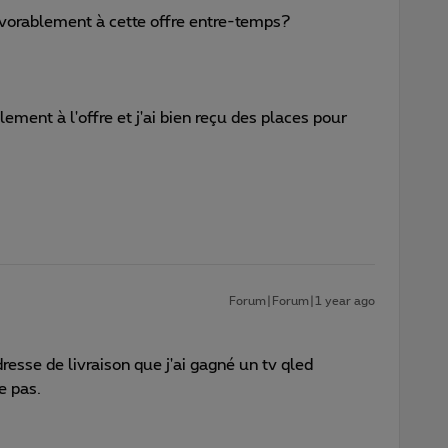
vorablement à cette offre entre-temps?
ement à l'offre et j'ai bien reçu des places pour
Forum|Forum|1 year ago
dresse de livraison que j'ai gagné un tv qled
e pas.