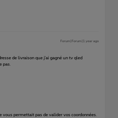
Forum|Forum|1 year ago
dresse de livraison que j'ai gagné un tv qled
e pas.
 ne vous permettait pas de valider vos coordonnées.