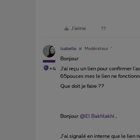
J'aime
Isabelle.
Modérateur
Bonjour
+4
J'ai reçu un lien pour confirmer l'a
65pouces mes le lien ne fonctionn
Que doit je faire ??
Bonjour ​
@El Bakhlakhi
,
J’ai signalé en interne que le lien