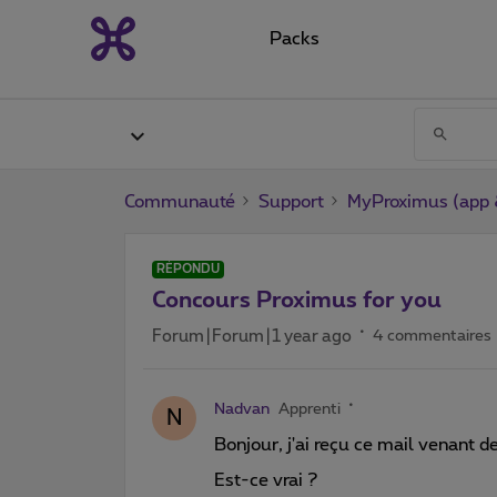
Packs
Communauté
Support
MyProximus (app &
RÉPONDU
Concours Proximus for you
Forum|Forum|1 year ago
4 commentaires
Nadvan
Apprenti
N
Bonjour, j'ai reçu ce mail venant d
Est-ce vrai ?