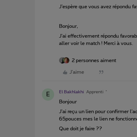
J’espère que vous avez répondu fa
Bonjour,
J'ai effectivement répondu favorabl
aller voir le match ! Merci à vous.
2 personnes aiment
J'aime
El Bakhlakhi
Apprenti
E
Bonjour
J'ai reçu un lien pour confirmer l'a
65pouces mes le lien ne fonctionn
Que doit je faire ??