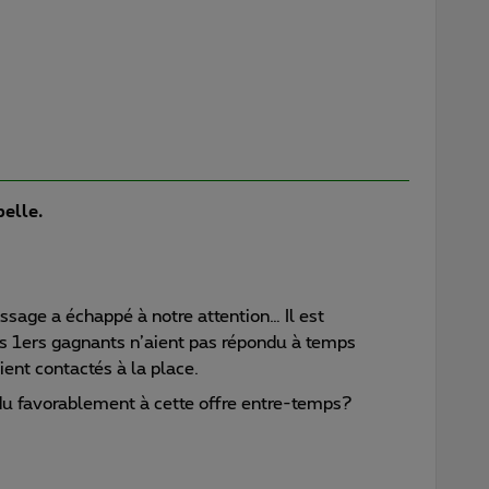
belle.
sage a échappé à notre attention… Il est
s 1ers gagnants n’aient pas répondu à temps
ient contactés à la place.
du favorablement à cette offre entre-temps?