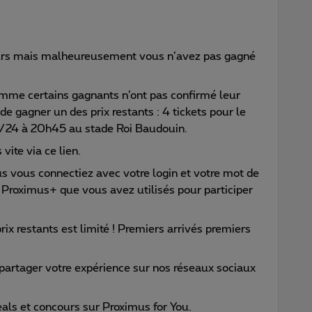
ours mais malheureusement vous n’avez pas gagné
me certains gagnants n’ont pas confirmé leur
e gagner un des prix restants : 4 tickets pour le
/24 à 20h45 au stade Roi Baudouin.
 vite via ce lien.
ous vous connectiez avec votre login et votre mot de
 Proximus+ que vous avez utilisés pour participer
x restants est limité ! Premiers arrivés premiers
à partager votre expérience sur nos réseaux sociaux
als et concours sur Proximus for You.