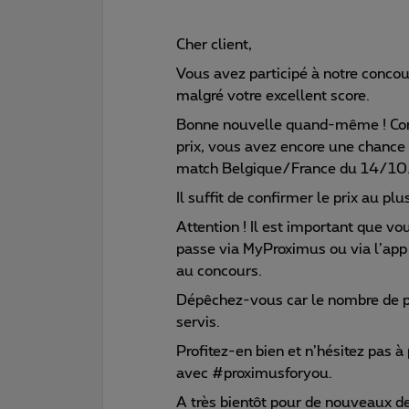
Cher client,
Vous avez participé à notre conc
malgré votre excellent score.
Bonne nouvelle quand-même ! Com
prix, vous avez encore une chance d
match Belgique/France du 14/10
Il suffit de confirmer le prix au plus
Attention ! Il est important que v
passe via MyProximus ou via l’app
au concours.
Dépêchez-vous car le nombre de pri
servis.
Profitez-en bien et n’hésitez pas 
avec #proximusforyou.
A très bientôt pour de nouveaux de