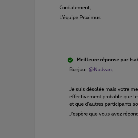
Cordialement,
L’équipe Proximus
Meilleure réponse par
Isa
Bonjour
@Nadvan
,
Je suis désolée mais votre mes
effectivement probable que le
et que d’autres participants so
J’espère que vous avez répon