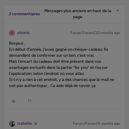
Messages plus anciens en haut de la
2 commentaires
page
sikonis
Forum|Forum|10 months ago
S
Bonjour,
En début d’année, j’avais gagné un chèque-cadeau. Ils
demandent de confirmer sur un lien, c’est vrai.
Mais l’encart du cadeau doit être présent dans vos
avantages exclusifs dans la partie “for you” et/ou sur
l’application, selon l’endroit où vous allez.
Si il n’y a rien à cet endroit, y’a des chances que le mail ne
soit pas authentique… Ca aide déjà de savoir ça
Isabelle.
Forum|Forum|9 months ago