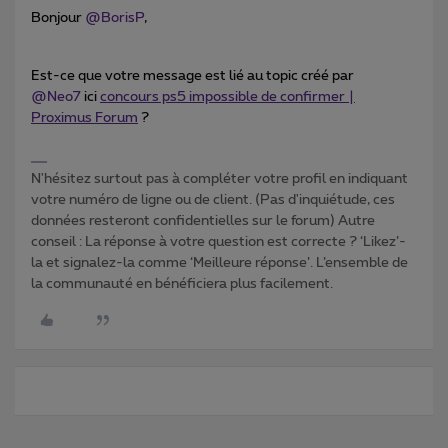
Bonjour ​
@BorisP
,
Est-ce que votre message est lié au topic créé par ​
@Neo7
ici
concours ps5 impossible de confirmer |
Proximus Forum
?
N'hésitez surtout pas à compléter votre profil en indiquant
votre numéro de ligne ou de client. (Pas d'inquiétude, ces
données resteront confidentielles sur le forum) Autre
conseil : La réponse à votre question est correcte ? ‘Likez’-
la et signalez-la comme ‘Meilleure réponse’. L’ensemble de
la communauté en bénéficiera plus facilement.