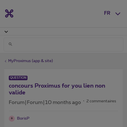
FR
MyProximus (app & site)
QUESTION
concours Proximus for you lien non
valide
2 commentaires
Forum|Forum|10 months ago
BorisP
B