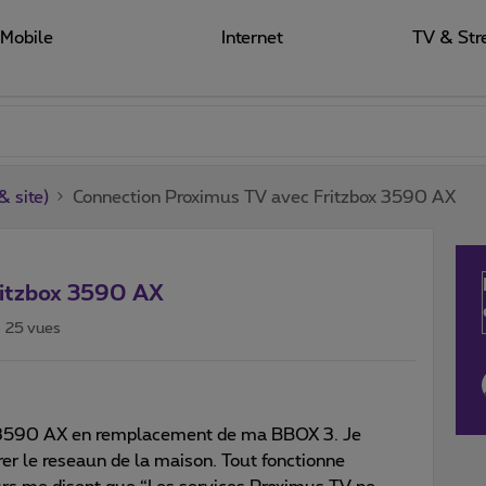
Mobile
Internet
TV & Str
 site)
Connection Proximus TV avec Fritzbox 3590 AX
ritzbox 3590 AX
25 vues
box 3590 AX en remplacement de ma BBOX 3. Je
er le reseaun de la maison. Tout fonctionne