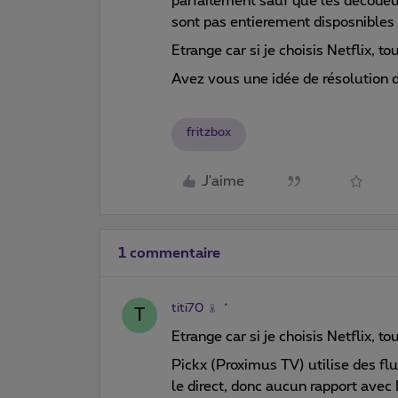
parfaitement sauf que les decodeu
sont pas entierement disposnible
Etrange car si je choisis Netflix, tou
Avez vous une idée de résolution
fritzbox
J'aime
1 commentaire
titi70
T
Etrange car si je choisis Netflix, tou
Pickx (Proximus TV) utilise des flu
le direct, donc aucun rapport avec 