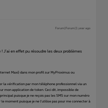
Forum|Forum|1 year ago
 ! J’ai en effet pu résoudre les deux problèmes
nternet Maxi) dans mon profil sur MyProximus ou
iter la vérification par mon téléphone professionnel via un
ur mon application de token. Ceci dit, impossible de
rincipal puisque je ne reçois pas les SMS sur mon numéro
 le moment puisque je ne l’utilise pas pour me connecter à