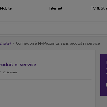
Mobile
Internet
TV & Str
 site)
Connexion à MyProximus sans produit ni service
oduit ni service
214 vues