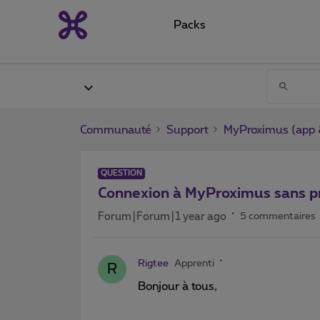
Packs
Communauté
Support
MyProximus (app &
QUESTION
Connexion à MyProximus sans pr
Forum|Forum|1 year ago
5 commentaires
Rigtee
Apprenti
R
Bonjour à tous,