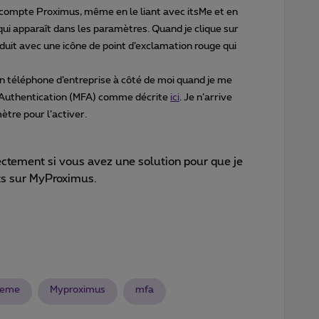
 compte Proximus, même en le liant avec itsMe et en
ui apparaît dans les paramètres. Quand je clique sur
oduit avec une icône de point d’exclamation rouge qui
on téléphone d’entreprise à côté de moi quand je me
or Authentication (MFA) comme décrite
ici
. Je n’arrive
tre pour l’activer.
ectement si vous avez une solution pour que je
ts sur MyProximus.
leme
Myproximus
mfa