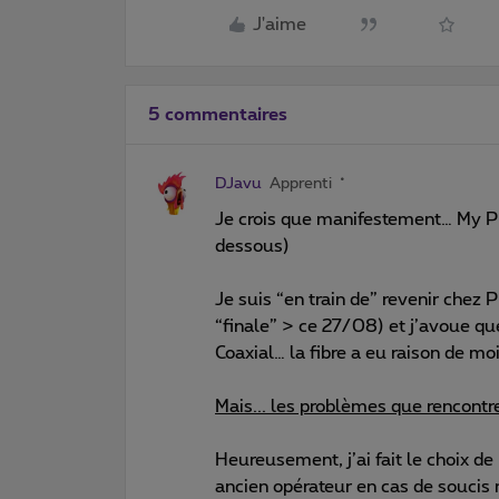
J'aime
5 commentaires
DJavu
Apprenti
Je crois que manifestement… My Pro
dessous)
Je suis “en train de” revenir chez
“finale” > ce 27/08) et j’avoue que
Coaxial… la fibre a eu raison de moi.
Mais... les problèmes que rencontr
Heureusement, j’ai fait le choix 
ancien opérateur en cas de soucis 