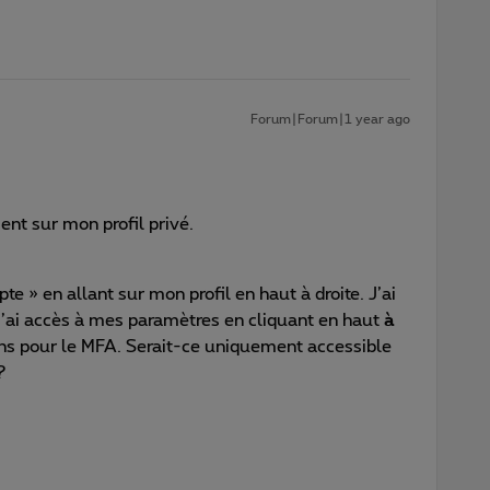
Forum|Forum|1 year ago
ent sur mon profil privé.
te » en allant sur mon profil en haut à droite. J’ai
j’ai accès à mes paramètres en cliquant en haut
à
ons pour le MFA. Serait-ce uniquement accessible
 ?