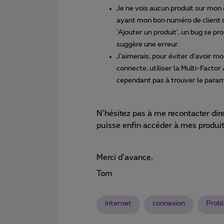
Je ne vois aucun produit sur mon
ayant mon bon numéro de client q
‘Ajouter un produit’, un bug se pr
suggère une erreur.
J’aimerais, pour éviter d’avoir m
connecte, utiliser la Multi-Fact
cependant pas à trouver le paramè
N’hésitez pas à me recontacter dir
puisse enfin accéder à mes produi
Merci d’avance,
Tom
internet
connexion
Prob