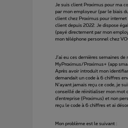
Je suis client Proximus pour ma co
par mon employeur (par le biais du
client chez Proximus pour interne
client depuis 2022. Je dispose ég
(payé directement par mon employe
mon téléphone personnel chez VO
J’ai eu ces dernières semaines d
MyProximus/Proximus+ (app smartp
Après avoir introduit mon identifi
demandait un code à 6 chiffres e
N’ayant jamais reçu ce code, je su
conseillé de réinitialiser mon mo
d’entreprise (Proximus) et non per
reçu le code à 6 chiffres et ai dé
Mon problème est le suivant :