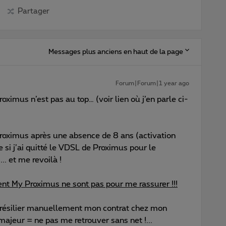
Partager
Messages plus anciens en haut de la page
Forum|Forum|1 year ago
ximus n’est pas au top… (voir lien où j’en parle ci-
 Proximus après une absence de 8 ans (activation
 si j’ai quitté le VDSL de Proximus pour le
.. et me revoilà !
ent My Proximus ne sont pas pour me rassurer !!!
de résilier manuellement mon contrat chez mon
majeur = ne pas me retrouver sans net !...