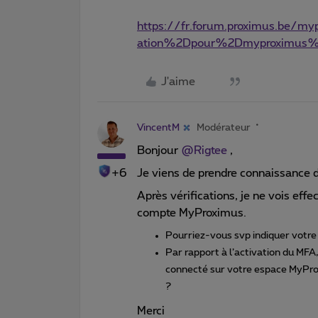
https://fr.forum.proximus.be
ation%2Dpour%2Dmyproximus%
J'aime
VincentM
Modérateur
Bonjour
@Rigtee
,
+6
Je viens de prendre connaissance 
Après vérifications, je ne vois eff
compte MyProximus.
Pourriez-vous svp indiquer votre 
Par rapport à l’activation du MF
connecté sur votre espace MyProx
?
Merci