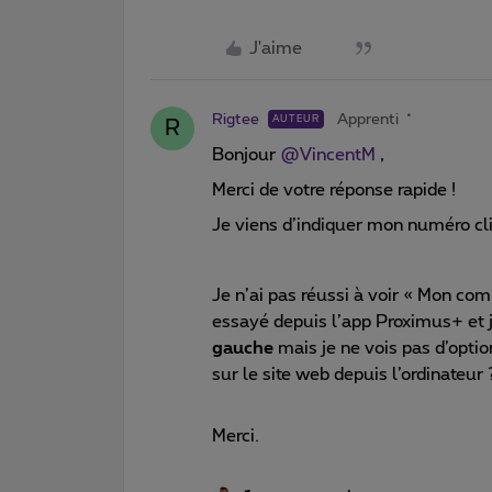
J'aime
Rigtee
Apprenti
AUTEUR
R
Bonjour
@VincentM
,
Merci de votre réponse rapide !
Je viens d’indiquer mon numéro cli
Je n’ai pas réussi à voir « Mon comp
essayé depuis l’app Proximus+ et 
gauche
mais je ne vois pas d’opti
sur le site web depuis l’ordinateur
Merci.