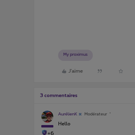
My proximus
J'aime
3 commentaires
AurélienK
Modérateur
Hello
+6