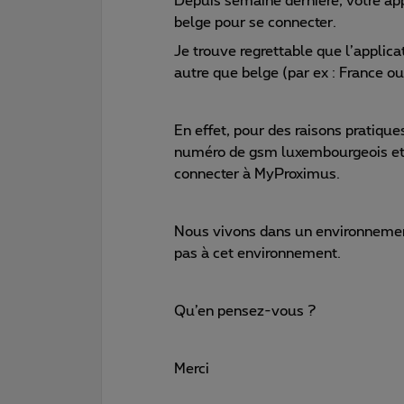
Depuis semaine dernière, votre 
belge pour se connecter.
Je trouve regrettable que l’applic
autre que belge (par ex : France 
En effet, pour des raisons pratiqu
numéro de gsm luxembourgeois et d
connecter à MyProximus.
Nous vivons dans un environnemen
pas à cet environnement.
Qu’en pensez-vous ?
Merci