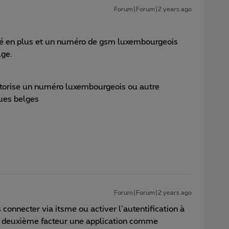
Forum|Forum|2 years ago
ité en plus et un numéro de gsm luxembourgeois
lge.
utorise un numéro luxembourgeois ou autre
ques belges
Forum|Forum|2 years ago
connecter via itsme ou activer l’autentification à
e deuxième facteur une application comme