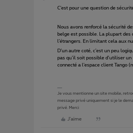
C’est pour une question de sécurit
Nous avons renforcé la sécurité 
belge est possible. La plupart des 
l’étrangers. En limitant cela aux n
D'un autre coté, c’est un peu log
pas qu’il soit possible d’utiliser
connecté a l’espace client Tango (
Je vous mentionne un site mobile, retrou
message privé uniquement si je le dema
privé. Merci
J'aime