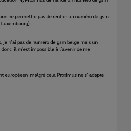
application MyProximus demande un numéro de gsm
ation ne permettre pas de rentrer un numéro de gsm
ou Luxembourg).
es, je n’ai pas de numéro de gsm belge mais un
onc il m’est impossible à l’avenir de me
t européeen malgré cela Proximus ne s’ adapte