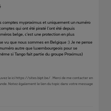
é
des comptes myproximus et uniquement un numéro
comptes qui ont été piraté l’ont été depuis
uméros belge, c’est une protection en plus
ique vu que nous sommes en Belgique :) Je ne pense
 un numéro autre que luxembourgeois pour se
même si Tango fait partie du groupe Proximus)
vez le ici https://sites.bipt.be/ . Merci de me contacter en
nde. Notez également le lien du topic dans votre message