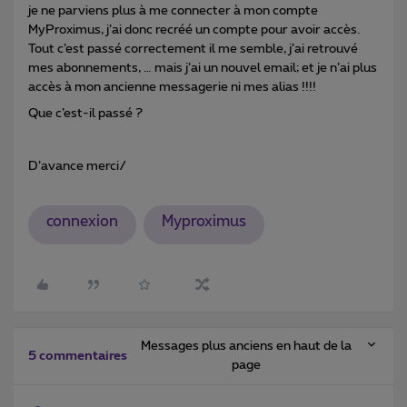
je ne parviens plus à me connecter à mon compte
MyProximus, j’ai donc recréé un compte pour avoir accès.
Tout c’est passé correctement il me semble, j’ai retrouvé
mes abonnements, … mais j’ai un nouvel email; et je n’ai plus
accès à mon ancienne messagerie ni mes alias !!!!
Que c’est-il passé ?
D’avance merci/
connexion
Myproximus
Messages plus anciens en haut de la
5 commentaires
page