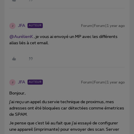
JFA
Forum|Forum|1 year ago
AUTEUR
J
@AurélienK
, je vous ai envoyé un MP avec les différents
alias liés à cet email.
JFA
Forum|Forum|1 year ago
AUTEUR
J
Bonjour,
j’ai reçu un appel du servie technique de proximus, mes
adresses ont été bloquées car détectées comme émetrices
de SPAM.
Je pense que c’est lié au fait que j’ai essayé de configurer
une appareil (imprimante) pour envoyer des scan. Server