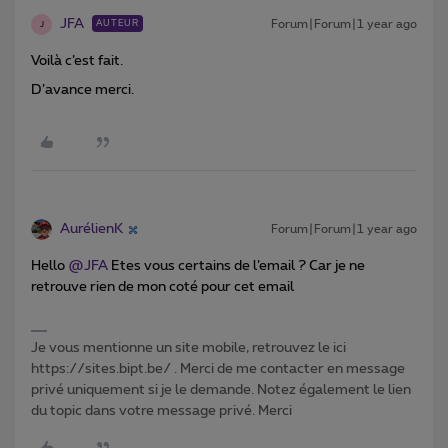
JFA
Forum|Forum|1 year ago
AUTEUR
J
Voilà c’est fait.
D’avance merci.
AurélienK
Forum|Forum|1 year ago
Hello ​
@JFA
Etes vous certains de l’email ? Car je ne
retrouve rien de mon coté pour cet email
Je vous mentionne un site mobile, retrouvez le ici
https://sites.bipt.be/ . Merci de me contacter en message
privé uniquement si je le demande. Notez également le lien
du topic dans votre message privé. Merci