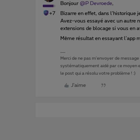
Bonjour
@P Devroede
,
+7
Bizarre en effet, dans l’historique
Avez-vous essayé avec un autre n
extensions de blocage si vous en a
Même résultat en essayant l’app 
Merci de ne pas m'envoyer de message p
systématiquement aidé par ce moyen et 
le post qui a résolu votre problème ! :)
J'aime