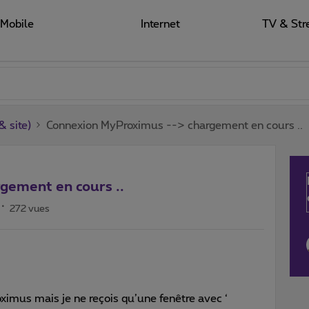
Mobile
Internet
TV & Str
 site)
Connexion MyProximus --> chargement en cours ..
gement en cours ..
272 vues
imus mais je ne reçois qu’une fenêtre avec ‘