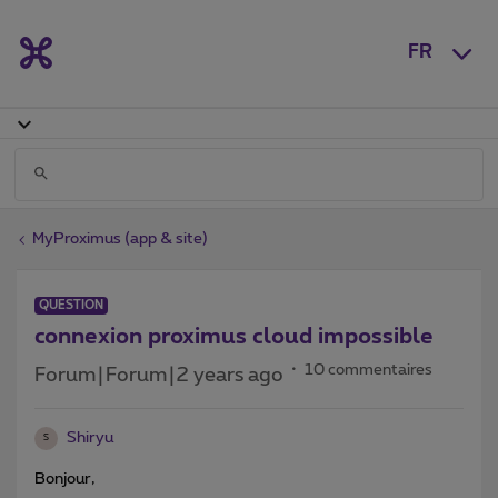
FR
MyProximus (app & site)
QUESTION
connexion proximus cloud impossible
10 commentaires
Forum|Forum|2 years ago
Shiryu
S
Bonjour,