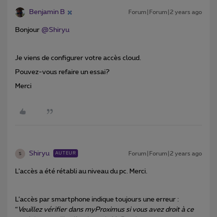
Benjamin B
Forum|Forum|2 years ago
Bonjour
@Shiryu
Je viens de configurer votre accès cloud.
Pouvez-vous refaire un essai?
Merci
Shiryu
Forum|Forum|2 years ago
AUTEUR
S
L’accès a été rétabli au niveau du pc. Merci.
L’accès par smartphone indique toujours une erreur :
“
Veuillez vérifier dans myProximus si vous avez droit à ce