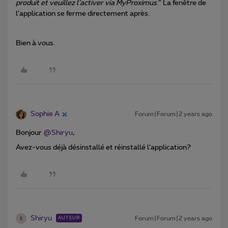
produit et veuillez l’activer via MyProximus
.” La fenêtre de
l’application se ferme directement après.
Bien à vous.
Sophie A
Forum|Forum|2 years ago
Bonjour
@Shiryu
,
Avez-vous déjà désinstallé et réinstallé l’application?
Shiryu
Forum|Forum|2 years ago
AUTEUR
S