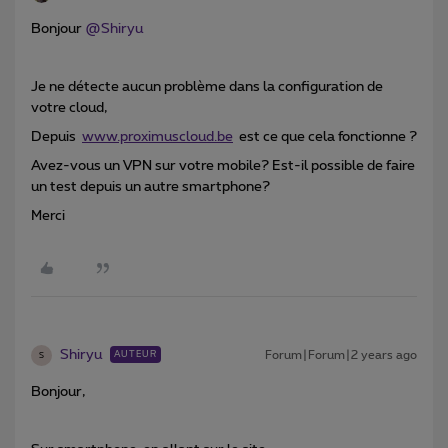
Bonjour
@Shiryu
Je ne détecte aucun problème dans la configuration de
votre cloud,
Depuis
www.proximuscloud.be
est ce que cela fonctionne ?
Avez-vous un VPN sur votre mobile? Est-il possible de faire
un test depuis un autre smartphone?
Merci
Shiryu
Forum|Forum|2 years ago
AUTEUR
S
Bonjour,