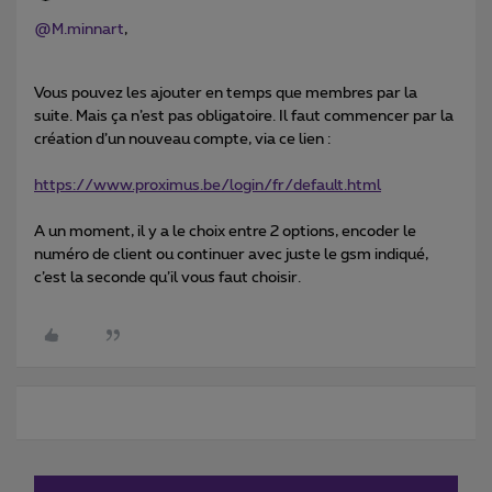
@M.minnart
,
Vous pouvez les ajouter en temps que membres par la
suite. Mais ça n’est pas obligatoire. Il faut commencer par la
création d’un nouveau compte, via ce lien :
https://www.proximus.be/login/fr/default.html
A un moment, il y a le choix entre 2 options, encoder le
numéro de client ou continuer avec juste le gsm indiqué,
c’est la seconde qu’il vous faut choisir.