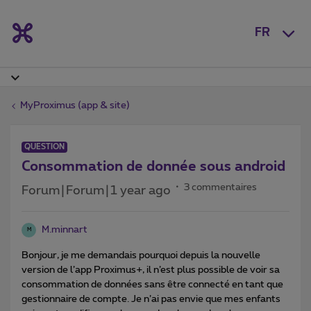
FR
MyProximus (app & site)
QUESTION
Consommation de donnée sous android
3 commentaires
Forum|Forum|1 year ago
M.minnart
M
Bonjour, je me demandais pourquoi depuis la nouvelle
version de l’app Proximus+, il n’est plus possible de voir sa
consommation de données sans être connecté en tant que
gestionnaire de compte. Je n’ai pas envie que mes enfants