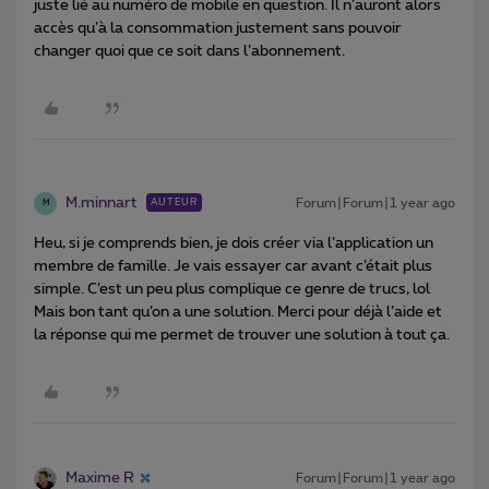
juste lié au numéro de mobile en question. Il n’auront alors
accès qu’à la consommation justement sans pouvoir
changer quoi que ce soit dans l’abonnement.
M.minnart
Forum|Forum|1 year ago
AUTEUR
M
Heu, si je comprends bien, je dois créer via l’application un
membre de famille. Je vais essayer car avant c’était plus
simple. C’est un peu plus complique ce genre de trucs, lol
Mais bon tant qu’on a une solution. Merci pour déjà l’aide et
la réponse qui me permet de trouver une solution à tout ça.
Maxime R
Forum|Forum|1 year ago