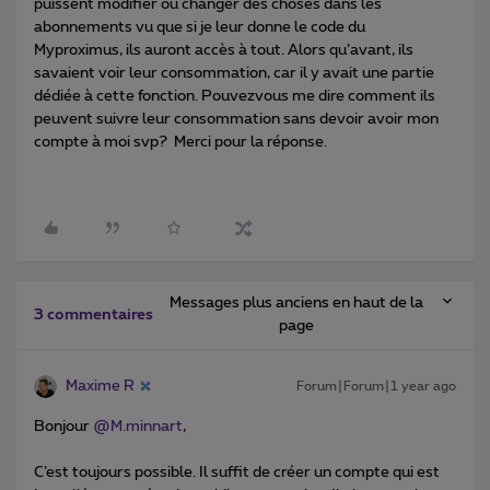
puissent modifier ou changer des choses dans les
abonnements vu que si je leur donne le code du
Myproximus, ils auront accès à tout. Alors qu’avant, ils
savaient voir leur consommation, car il y avait une partie
dédiée à cette fonction. Pouvezvous me dire comment ils
peuvent suivre leur consommation sans devoir avoir mon
compte à moi svp? Merci pour la réponse.
Messages plus anciens en haut de la
3 commentaires
page
Maxime R
Forum|Forum|1 year ago
Bonjour ​
@M.minnart
,
C’est toujours possible. Il suffit de créer un compte qui est