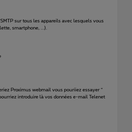
 SMTP sur tous les appareils avec lesquels vous
ette, smartphone, ...).
e
eriez Proximus webmail vous pouriiez essayer “
ourriez introduire là vos données e-mail Telenet