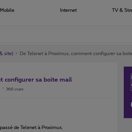
Mobile
Internet
TV & Str
 site)
De Telenet à Proximus, comment configurer sa boit
 configurer sa boite mail
s
366 vues
passé de Telenet à Proximus.