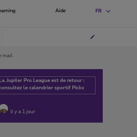
eaming
Aide
FR
e mail
La Jupiler Pro League est de retour :
consultez le calendrier sportif Pickx
il y a 1 jour