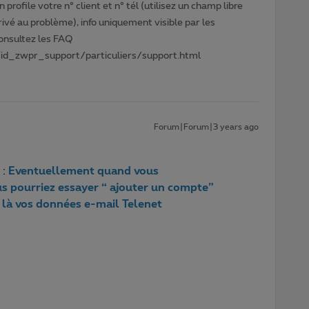
profile votre n° client et n° tél (utilisez un champ libre
privé au problème), info uniquement visible par les
Consultez les FAQ
id_zwpr_support/particuliers/support.html
Forum|Forum|3 years ago
 :
Eventuellement quand vous
s pourriez essayer “ ajouter un compte”
 là vos données e-mail Telenet