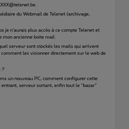
XXXX@telenet.be.
rmédiaire du Webmail de Telenet (archivage,
 je n’aurais plus accès à ce compte Telenet et
re mon ancienne boite mail.
quel serveur sont stockés les mails qui arrivent
 comment les visionner directement sur le web de
 ?
tems un nouveau PC, comment configurer cette
entrant, serveur sortant, enfin tout le “bazar”