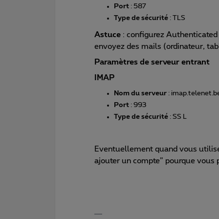
Port
: 587
Type de sécurité
: TLS
Astuce
: configurez Authenticated
envoyez des mails (ordinateur, tabl
Paramètres de serveur entrant
IMAP
Nom du serveur
: imap.telenet.b
Port
: 993
Type de sécurité
: SS L
Eventuellement quand vous utilis
ajouter un compte” pourque vous p