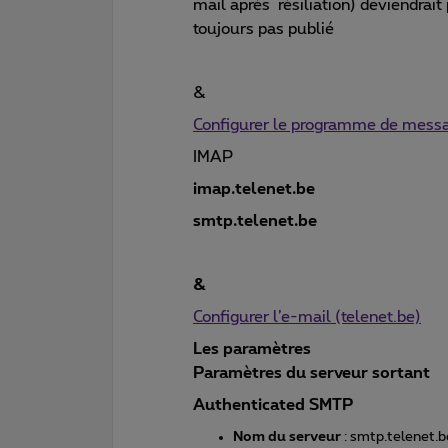
mail après résiliation) deviendrai
toujours pas publié
&
Configurer le programme de messa
IMAP
imap.telenet.be
smtp.telenet.be
&
Configurer l’e-mail (telenet.be)
Les paramètres
Paramètres du serveur sortant
Authenticated SMTP
Nom du serveur
: smtp.telenet.b