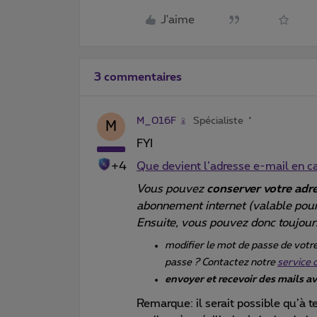
J'aime
3 commentaires
M_016F
Spécialiste
M
FYI
+4
Que devient l’adresse e-mail en cas
Vous pouvez
conserver votre adre
abonnement internet (valable pour 
Ensuite, vous pouvez donc toujou
modifier le mot de passe de votr
passe ? Contactez notre
service 
envoyer et recevoir des mails 
Remarque: il serait possible qu’à t