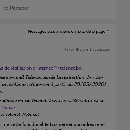
Partager
Messages plus anciens en haut de la page
Forum|Forum|3 years ago
 de résiliation d'internet ? (telenet.be)
sse e-mail Telenet après la résiliation
de votre
la résiliation d’internet à partir du 28/03/2020).
rs…
e
adresse e-mail Telenet
. Vous avez oublié votre mot de
clientèle
.
avec Telenet Webmail
.
erme cette fonctionalité (conserver son adresse e-