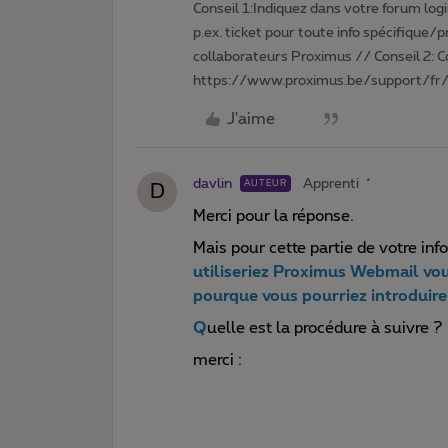
Conseil 1:Indiquez dans votre forum login 
p.ex. ticket pour toute info spécifique/
collaborateurs Proximus // Conseil 2: 
https://www.proximus.be/support/fr/
J'aime
davlin
Apprenti
AUTEUR
D
Merci pour la réponse.
Mais pour cette partie de votre info
utiliseriez Proximus Webmail vou
pourque vous pourriez introduire
Q
uelle est la procédure à suivre ?
merci :