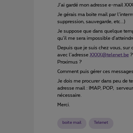
J’ai gardé mon adresse e-mail XX
Je gérais ma boite mail par l’inte
suppression, sauvegarde, etc...)
Je suppose que dans quelque temps
qu’il me sera impossible d’atteind
Depuis que je suis chez vous, sur 
avec l’adresse
XXXX@telenet.be
?
Proximus ?
Comment puis gérer ces messages
Je dois me procurer dans peu de 
adresse mail : IMAP, POP, serveur 
nécessaire.
Merci.
boite mail
Telenet