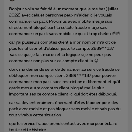
Bonjour voila sa fait déjà un moment que je me bas( juillet
2022) avec cela et personne peux m’aider ici je voulais
commander un pack Proximus avec mobile mes je suis
directement bloqué part la cellule fraude mai je sais
commander un pack sans mobile ce qui et trop chelou 🤣🤣
car j’ai plusieurs comptes client a mon nom on m’a dit de
plus les utiliser et d’utiliser juste le compte 2889**137
sais ce que je fait mai ou et la logique si je ne peux pas
commander non plus sur ce compte client la 😂.
donc ma demande serai de demander au service fraude de
débloquer mon compte client 2889***137 pour pouvoir
commander mon pack sans restriction et librement et qu’il
garde mes autre comptes client bloqué mai le plus
important ses ce compte client-ci qui doit êtes débloqué.
car sa devient vraiment énervant d’etes bloquer pour des
pack avec mobile et pas bloquer sans mobile et sais pas du
tout vivable cette situation
que le service fraude prend contact avec moi pour éclairé
toute cette histoire.