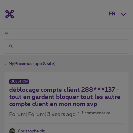
FR
MyProximus (app & site)
QUESTION
déblocage compte client 288***137 -
tout en gardant bloquer tout les autre
compte client en mon nom svp
1 commentaire
Forum|Forum|3 years ago
Christophe dlt