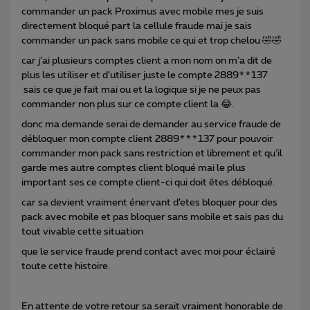
commander un pack Proximus avec mobile mes je suis
directement bloqué part la cellule fraude mai je sais
commander un pack sans mobile ce qui et trop chelou 🤣🤣
car j’ai plusieurs comptes client a mon nom on m’a dit de
plus les utiliser et d’utiliser juste le compte 2889**137
sais ce que je fait mai ou et la logique si je ne peux pas
commander non plus sur ce compte client la 😂.
donc ma demande serai de demander au service fraude de
débloquer mon compte client 2889***137 pour pouvoir
commander mon pack sans restriction et librement et qu’il
garde mes autre comptes client bloqué mai le plus
important ses ce compte client-ci qui doit êtes débloqué.
car sa devient vraiment énervant d’etes bloquer pour des
pack avec mobile et pas bloquer sans mobile et sais pas du
tout vivable cette situation
que le service fraude prend contact avec moi pour éclairé
toute cette histoire.
En attente de votre retour sa serait vraiment honorable de