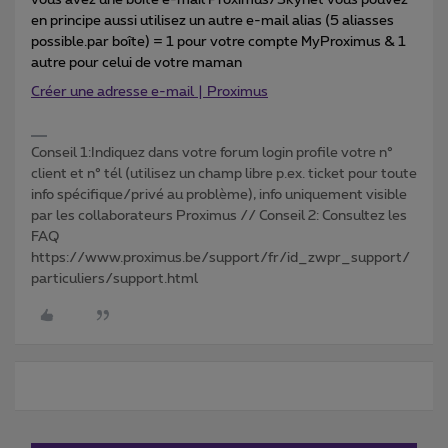
vous avez une boîte e-mail Proximus/Skynet vous pouvez
en principe aussi utilisez un autre e-mail alias (5 aliasses
possible.par boîte) = 1 pour votre compte MyProximus & 1
autre pour celui de votre maman
Créer une adresse e-mail | Proximus
Conseil 1:Indiquez dans votre forum login profile votre n°
client et n° tél (utilisez un champ libre p.ex. ticket pour toute
info spécifique/privé au problème), info uniquement visible
par les collaborateurs Proximus // Conseil 2: Consultez les
FAQ
https://www.proximus.be/support/fr/id_zwpr_support/
particuliers/support.html