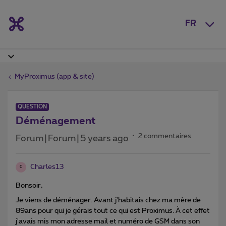
FR
MyProximus (app & site)
QUESTION
Déménagement
2 commentaires
Forum|Forum|5 years ago
Charles13
C
Bonsoir,
Je viens de déménager. Avant j'habitais chez ma mère de
89ans pour qui je gérais tout ce qui est Proximus. À cet effet
j'avais mis mon adresse mail et numéro de GSM dans son