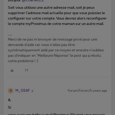
Bonjour
@Charles13
,
Soit vous utilisez une autre adresse mail, soit je peux
supprimer l’adresse mail actuelle pour que vous puissiez le
configurer sur votre compte. Vous devrez alors reconfigurer
le compte myProximus de votre maman sur un autre mail.
Merci de ne pas m'envoyer de message privé pour une
demande d'aide car vous n'allez pas être
systématiquement aidé par ce moyen et ensuite n'oubliez
pas d'indiquer en "Meilleure Réponse" le post qui a résolu
votre problème ! :)
M_016F
Forum|Forum|5 years ago
M
&
Si