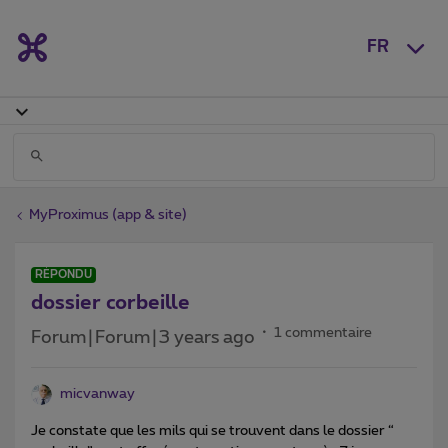
FR
MyProximus (app & site)
RÉPONDU
dossier corbeille
1 commentaire
Forum|Forum|3 years ago
micvanway
Je constate que les mils qui se trouvent dans le dossier “