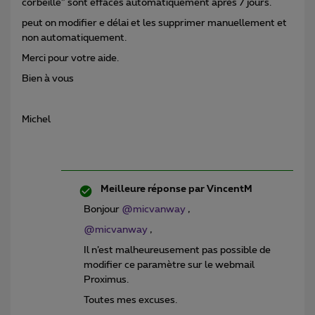
corbeille” sont effacés automatiquement après 7 jours.
peut on modifier e délai et les supprimer manuellement et
non automatiquement.
Merci pour votre aide.
Bien à vous
Michel
Meilleure réponse par
VincentM
Bonjour
@micvanway
,
@micvanway
,
Il n’est malheureusement pas possible de
modifier ce paramètre sur le webmail
Proximus.
Toutes mes excuses.