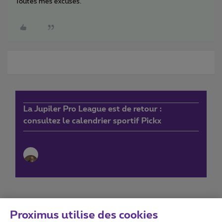
Toutes mes excuses.
La Jupiler Pro League est de retour :
consultez le calendrier sportif Pickx
Proximus utilise des cookies