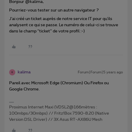
Bonjour @kalima,
Pourriez-vous tester sur un autre navigateur ?
J’ai créé un ticket auprès de notre service IT pour qu’ils
analysent ce qui se passe. Le numéro de celui-ci se trouve
dans le champ “ticket” de votre profil :-)
kalima
Forum|Forum|5 years ago
K
Pareil avec Microsoft Edge (Chromium) Ou Firefox ou
Google Chrome.
Proximus Internet Maxi (VDSL2@166mètres :
100mbps/30mbps) // Fritz!Box 7590-8.20 (Native
Version DSL Driver) // 3X Asus RT-AX86U Mesh