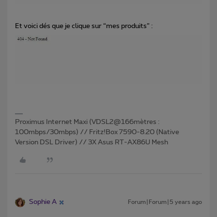
Et voici dés que je clique sur “mes produits” :
Proximus Internet Maxi (VDSL2@166mètres :
100mbps/30mbps) // Fritz!Box 7590-8.20 (Native
Version DSL Driver) // 3X Asus RT-AX86U Mesh
Sophie A
Forum|Forum|5 years ago