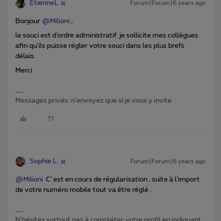
EtienneL
Forum|Forum|6 years ago
Bonjour
@Milioni
,
le souci est d’ordre administratif. je sollicite mes collègues
afin qu’ils puisse régler votre souci dans les plus brefs
délais.
Merci
Messages privés: n'envoyez que si je vous y invite
Sophie L.
Forum|Forum|6 years ago
@Milioni
C’ est en cours de régularisation , suite à l’import
de votre numéro mobile tout va être réglé .
N'hésitez surtout pas à compléter votre profil en indiquant