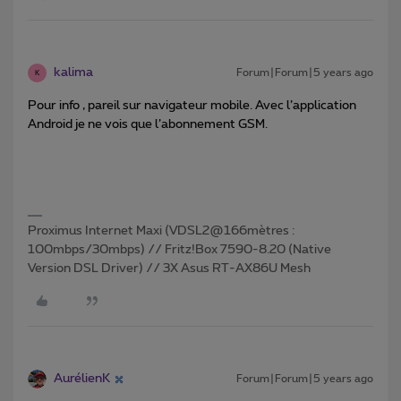
kalima
Forum|Forum|5 years ago
K
Pour info , pareil sur navigateur mobile. Avec l’application
Android je ne vois que l’abonnement GSM.
Proximus Internet Maxi (VDSL2@166mètres :
100mbps/30mbps) // Fritz!Box 7590-8.20 (Native
Version DSL Driver) // 3X Asus RT-AX86U Mesh
AurélienK
Forum|Forum|5 years ago