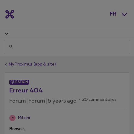
FR
MyProximus (app & site)
QUESTION
Erreur 404
20 commentaires
Forum|Forum|6 years ago
Milioni
M
Bonsoir,