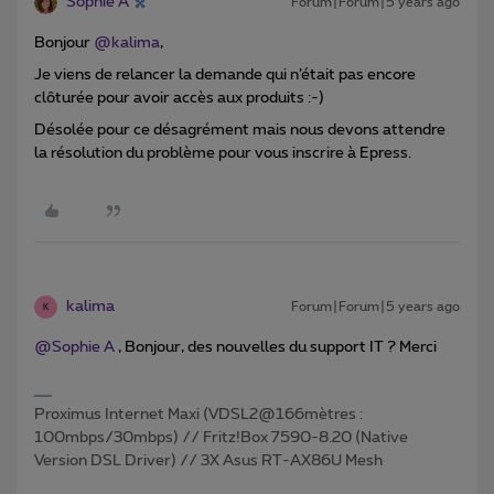
Sophie A
Forum|Forum|5 years ago
Bonjour
@kalima
,
Je viens de relancer la demande qui n’était pas encore
clôturée pour avoir accès aux produits :-)
Désolée pour ce désagrément mais nous devons attendre
la résolution du problème pour vous inscrire à Epress.
kalima
Forum|Forum|5 years ago
K
@Sophie A
, Bonjour, des nouvelles du support IT ? Merci
Proximus Internet Maxi (VDSL2@166mètres :
100mbps/30mbps) // Fritz!Box 7590-8.20 (Native
Version DSL Driver) // 3X Asus RT-AX86U Mesh