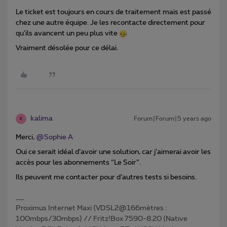
Le ticket est toujours en cours de traitement mais est passé
chez une autre équipe. Je les recontacte directement pour
qu’ils avancent un peu plus vite
Vraiment désolée pour ce délai.
kalima
Forum|Forum|5 years ago
K
Merci,
@Sophie A
Oui ce serait idéal d’avoir une solution, car j’aimerai avoir les
accès pour les abonnements “Le Soir”.
Ils peuvent me contacter pour d’autres tests si besoins.
Proximus Internet Maxi (VDSL2@166mètres :
100mbps/30mbps) // Fritz!Box 7590-8.20 (Native