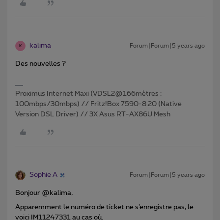
kalima
Forum|Forum|5 years ago
K
Des nouvelles ?
Proximus Internet Maxi (VDSL2@166mètres :
100mbps/30mbps) // Fritz!Box 7590-8.20 (Native
Version DSL Driver) // 3X Asus RT-AX86U Mesh
Sophie A
Forum|Forum|5 years ago
Bonjour @kalima,
Apparemment le numéro de ticket ne s’enregistre pas, le
voici IM11247331 au cas où.