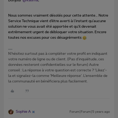
Bonjour
@kalima
,
Nous sommes vraiment désolés pour cette attente… Notre
Service Technique vient d’être averti à l’instant qu’aucune
solution ne vous avait été apportée et qu’il devenait
extrêmement urgent de débloquer votre situation. Encore
toutes nos excuses pour ces désagréments
N'hésitez surtout pas à compléter votre profil en indiquant
votre numéro de ligne ou de client. (Pas d'inquiétude, ces
données resteront confidentielles sur le forum) Autre
conseil : La réponse à votre question est correcte ? ‘Likez’-
la et signalez-la comme ‘Meilleure réponse’. L’ensemble de
la communauté en bénéficiera plus facilement.
Sophie A
Forum|Forum|5 years ago