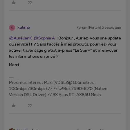
kalima
Forum|Forum|5 years ago
K
@AurélienK
@Sophie A
: Bonjour , Auriez-vous une update
du service IT ? Sans l’accès à mes produits, pourriez-vous
activer l’avantage gratuit e-press “Le Soir+” et m’envoyer
les informations en privé ?
Merci.
Proximus Internet Maxi (VDSL2@166mètres :
100mbps/30mbps) // Fritz!Box 7590-8.20 (Native
Version DSL Driver) // 3X Asus RT-AX86U Mesh