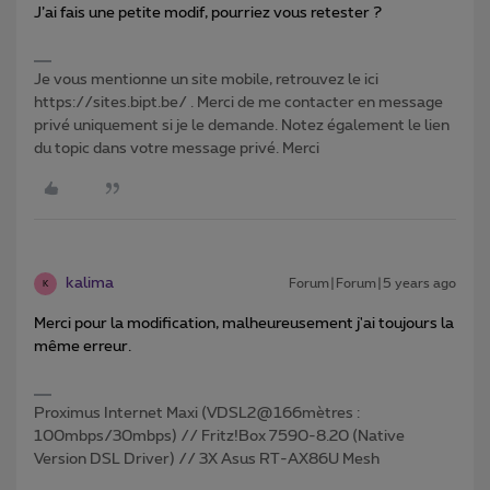
J’ai fais une petite modif, pourriez vous retester ?
Je vous mentionne un site mobile, retrouvez le ici
https://sites.bipt.be/ . Merci de me contacter en message
privé uniquement si je le demande. Notez également le lien
du topic dans votre message privé. Merci
kalima
Forum|Forum|5 years ago
K
Merci pour la modification, malheureusement j'ai toujours la
même erreur.
Proximus Internet Maxi (VDSL2@166mètres :
100mbps/30mbps) // Fritz!Box 7590-8.20 (Native
Version DSL Driver) // 3X Asus RT-AX86U Mesh