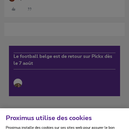
Le football belge est de retour sur Pickx dès
le 7 août
Proximus utilise des cookies
Proximus installe des cookies sur ses sites web pour assurer le bon