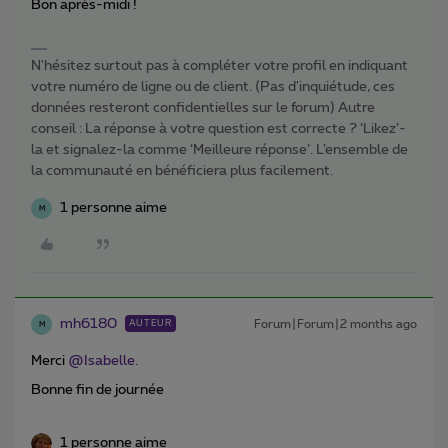
Bon après-midi !
N'hésitez surtout pas à compléter votre profil en indiquant
votre numéro de ligne ou de client. (Pas d'inquiétude, ces
données resteront confidentielles sur le forum) Autre
conseil : La réponse à votre question est correcte ? ‘Likez’-
la et signalez-la comme ‘Meilleure réponse’. L’ensemble de
la communauté en bénéficiera plus facilement.
1 personne aime
M
mh6180
Forum|Forum|2 months ago
AUTEUR
M
Merci ​
@Isabelle.
Bonne fin de journée
1 personne aime