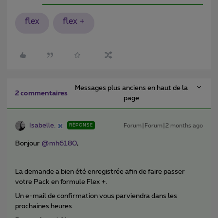
flex
flex +
Messages plus anciens en haut de la
2 commentaires
page
Isabelle.
Forum|Forum|2 months ago
RÉPONSE
Bonjour ​
@mh6180
,
La demande a bien été enregistrée afin de faire passer
votre Pack en formule Flex +.
Un e-mail de confirmation vous parviendra dans les
prochaines heures.