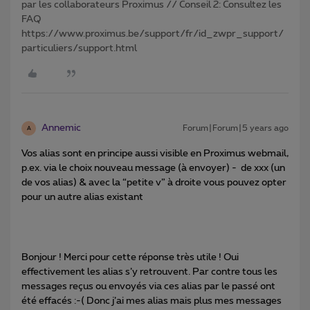
par les collaborateurs Proximus // Conseil 2: Consultez les
FAQ
https://www.proximus.be/support/fr/id_zwpr_support/
particuliers/support.html
Annemic
Forum|Forum|5 years ago
A
Vos alias sont en principe aussi visible en Proximus webmail,
p.ex. via le choix nouveau message (à envoyer) - de xxx (un
de vos alias) & avec la “petite v” à droite vous pouvez opter
pour un autre alias existant
Bonjour ! Merci pour cette réponse très utile ! Oui
effectivement les alias s’y retrouvent. Par contre tous les
messages reçus ou envoyés via ces alias par le passé ont
été effacés :-( Donc j’ai mes alias mais plus mes messages