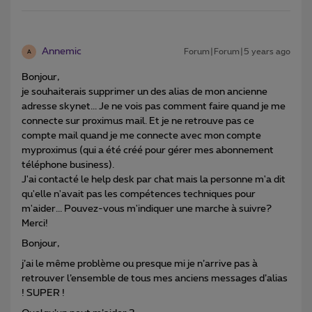
Annemic
Forum|Forum|5 years ago
A
Bonjour,
je souhaiterais supprimer un des alias de mon ancienne
adresse skynet... Je ne vois pas comment faire quand je me
connecte sur proximus mail. Et je ne retrouve pas ce
compte mail quand je me connecte avec mon compte
myproximus (qui a été créé pour gérer mes abonnement
téléphone business).
J'ai contacté le help desk par chat mais la personne m'a dit
qu'elle n'avait pas les compétences techniques pour
m'aider... Pouvez-vous m'indiquer une marche à suivre?
Merci!
Bonjour,
j’ai le même problème ou presque mi je n’arrive pas à
retrouver l’ensemble de tous mes anciens messages d’alias
! SUPER !