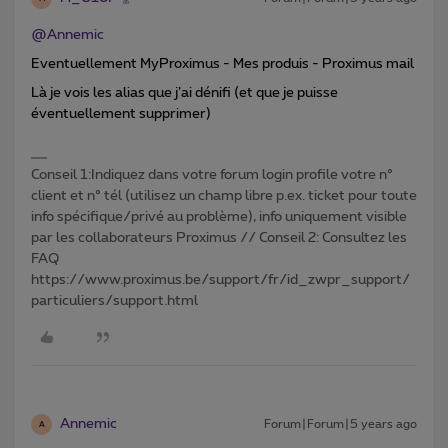
@Annemic
Eventuellement MyProximus - Mes produis - Proximus mail
Là je vois les alias que j’ai dénifi (et que je puisse
éventuellement supprimer)
Conseil 1:Indiquez dans votre forum login profile votre n°
client et n° tél (utilisez un champ libre p.ex. ticket pour toute
info spécifique/privé au problème), info uniquement visible
par les collaborateurs Proximus // Conseil 2: Consultez les
FAQ
https://www.proximus.be/support/fr/id_zwpr_support/
particuliers/support.html
Annemic
Forum|Forum|5 years ago
A