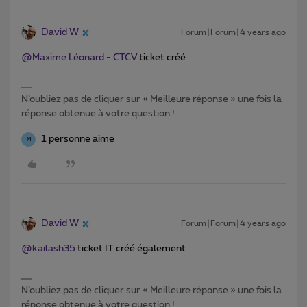
David W
Forum|Forum|4 years ago
@Maxime Léonard - CTCV
ticket créé
N’oubliez pas de cliquer sur « Meilleure réponse » une fois la
réponse obtenue à votre question !
1 personne aime
M
David W
Forum|Forum|4 years ago
@kailash35
ticket IT créé également
N’oubliez pas de cliquer sur « Meilleure réponse » une fois la
réponse obtenue à votre question !