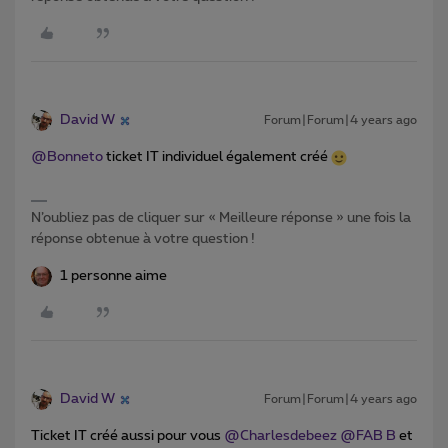
David W
Forum|Forum|4 years ago
@Bonneto
ticket IT individuel également créé
N’oubliez pas de cliquer sur « Meilleure réponse » une fois la
réponse obtenue à votre question !
1 personne aime
David W
Forum|Forum|4 years ago
Ticket IT créé aussi pour vous
@Charlesdebeez
@FAB B
et