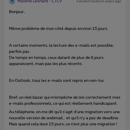
Maxime Léonard - CTCV
Forum|Forum|4 years ago
M
Bonjour,
Même problème de mon côté depuis environ 15 jours.
A certains moments, la lecture des e-mails est possible,
parfois pas.
De temps en temps, ceux datant de plus de 6 jours
apparaissent, mais pas les plus récents.
En Outlook, tous les e-mails sont repris en non-lus.
Bref, un réel bazar qui m’empêche de lire correctement mes
e-mails professionnels, ce qui est réellement handicapant.
Au téléphone, on me dit qu’il s’agit d’une migration vers une
nouvelle version de webmail… et qu’il n’y a pas de deadline.
Mais quand cela dure 15 jours, ce n’est plus une migration !