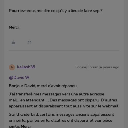
Pourriez-vous me dire ce qu’il y a lieu de faire svp ?
Merci.
kailash35
Forum|Forum|4 years ago
K
@David W
Bonjour David, merci d’avoir répondu.
J’ai transféré mes messages vers une autre adresse
mail… en attendant... . Des messages ont disparu . D’autres
apparaissent et disparaissent tout aussi vite sur le webmail.
Sur thunderbird, certains messages anciens apparaissent
en non lu, parfois en lu, d’autres ont disparu et voir pièce
jointe. Merci