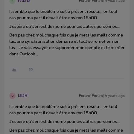
FAB B
Forum|Forum|4 years ago
F
Il semble que le problème soit à présent résolu… en tout
cas pour ma part il devait être environ 15h00.
J’espère qu’il en est de même pour les autres personnes...
Ben pas chez moi, chaque fois que je mets les mails comme
lus, une synchronisation démarre et tout se remet en non
lus… Je vais essayer de supprimer mon compte et le recréer
dans Outlook...
DDR
Forum|Forum|4 years ago
D
Il semble que le problème soit à présent résolu… en tout
cas pour ma part il devait être environ 15h00.
J’espère qu’il en est de même pour les autres personnes...
Ben pas chez moi, chaque fois que je mets les mails comme