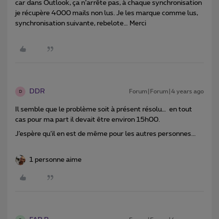
car dans Outlook, ça n’arrête pas, à chaque synchronisation
je récupère 4000 mails non lus. Je les marque comme lus,
synchronisation suivante, rebelote… Merci
DDR
Forum|Forum|4 years ago
D
Il semble que le problème soit à présent résolu… en tout
cas pour ma part il devait être environ 15h00.
J’espère qu’il en est de même pour les autres personnes...
1 personne aime