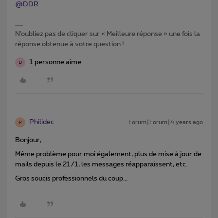
@DDR
N’oubliez pas de cliquer sur « Meilleure réponse » une fois la
réponse obtenue à votre question !
1 personne aime
D
Philidec
Forum|Forum|4 years ago
P
Bonjour,
Même problème pour moi également, plus de mise à jour de
mails depuis le 21/1, les messages réapparaissent, etc.
Gros soucis professionnels du coup...