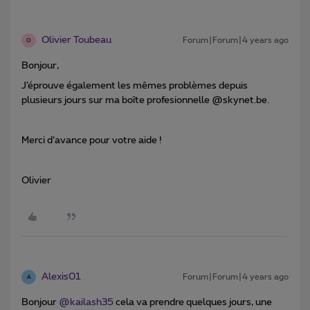
Olivier Toubeau
Forum|Forum|4 years ago
O
Bonjour,
J’éprouve également les mêmes problèmes depuis
plusieurs jours sur ma boîte profesionnelle @skynet.be.
Merci d’avance pour votre aide !
Olivier
Alexis01
Forum|Forum|4 years ago
A
Bonjour
@kailash35
cela va prendre quelques jours, une