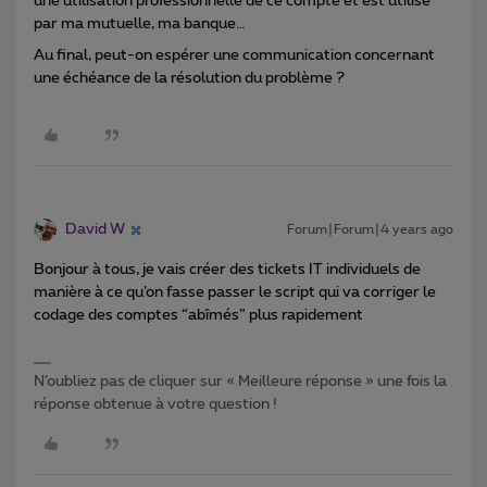
une utilisation professionnelle de ce compte et est utilisé
par ma mutuelle, ma banque…
Au final, peut-on espérer une communication concernant
une échéance de la résolution du problème ?
David W
Forum|Forum|4 years ago
Bonjour à tous, je vais créer des tickets IT individuels de
manière à ce qu’on fasse passer le script qui va corriger le
codage des comptes “abîmés” plus rapidement
N’oubliez pas de cliquer sur « Meilleure réponse » une fois la
réponse obtenue à votre question !