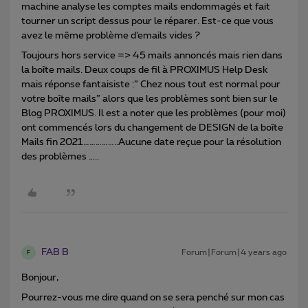
machine analyse les comptes mails endommagés et fait
tourner un script dessus pour le réparer. Est-ce que vous
avez le même problème d’emails vides ?
Toujours hors service => 45 mails annoncés mais rien dans
la boîte mails. Deux coups de fil à PROXIMUS Help Desk
mais réponse fantaisiste :” Chez nous tout est normal pour
votre boîte mails” alors que les problèmes sont bien sur le
Blog PROXIMUS. Il est a noter que les problèmes (pour moi)
ont commencés lors du changement de DESIGN de la boîte
Mails fin 2021……………..Aucune date reçue pour la résolution
des problèmes …..
FAB B
Forum|Forum|4 years ago
F
Bonjour,
Pourrez-vous me dire quand on se sera penché sur mon cas