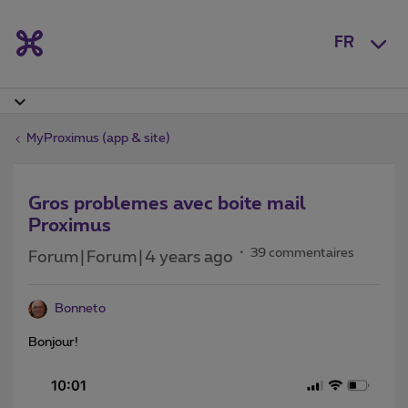
FR
MyProximus (app & site)
Gros problemes avec boite mail
Proximus
39 commentaires
Forum|Forum|4 years ago
Bonneto
Bonjour!