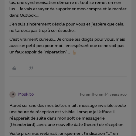
lus, une synchronisation démarre et tout se remet en non
lus… Je vais essayer de supprimer mon compte et le recréer
dans Outlook...
J’en suis sincèrement désolé pour vous et j’espère que cela
ne tardera pas trop à se résoudre…
C’est vraiment curieux… Je croise les doigts pour vous, mais
aussi un petit peu pour moi… en espérant que ce ne soit pas
un faux espoir de “réparation”…
Moskito
Forum|Forum|4 years ago
M
Pareil sur une des mes boîtes mail : message invisible, seule
une heure de réception est visible. Lorsque je l’efface il
réapparaît de suite dans mon soft de messagerie
(thunderbird), avec une nouvelle date (heure) de réception.
Via le proximus webmail : uniquement l’indication “1” en