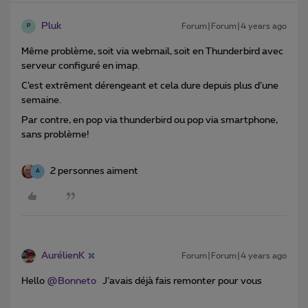
Pluk
Forum|Forum|4 years ago
P
Même problème, soit via webmail, soit en Thunderbird avec
serveur configuré en imap.
C’est extrêment dérengeant et cela dure depuis plus d’une
semaine.
Par contre, en pop via thunderbird ou pop via smartphone,
sans problème!
2 personnes aiment
A
AurélienK
Forum|Forum|4 years ago
Hello
@Bonneto
J’avais déjà fais remonter pour vous