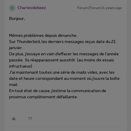
Charlesdebeez
Forum|Forum|4 years ago
C
Bonjour,
Mêmes problèmes depuis dimanche.
Sur Thunderbird, les derniers messages reçus date du 21
janvier.
De plus, j’essaye en vain d’effacer les messages de l’année
passée. Ils réapparaissent aussitôt. (au moins dix essais
infructueux)
J’ai maintenant toutes une série de mails vides, avec les
date et heure correspondant au moment où j’ouvre la boîte
mail.
En tout état de cause, j’estime la communication de
proximus complètement défaillante.