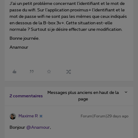
J’ai un petit problème concernant l’identifiant et le mot de
passe du wifi. Sur l’application proximus+ l’identifiant et le
mot de passe wifi ne sont pas les mêmes que ceux indiqués
en dessous de la B-box 3v+. Cette situation est-elle
normale ? Surtout si je désire effectuer une modification.
Bonne journée.
Anamour
Messages plus anciens en haut de la
2 commentaires
page
Maxime R
Forum|Forum|29 days ago
Bonjour ​
@Anamour
,