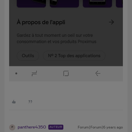
panthere4350
Forum|Forum|6 years ago
AUTEUR
P