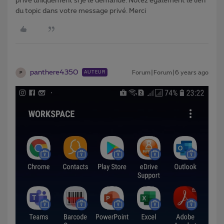
privé uniquement si je le demande. Notez également le lien
du topic dans votre message privé. Merci
panthere4350
Forum|Forum|6 years ago
AUTEUR
P