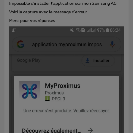
Impossible d'installer l'application sur mon Samsung A6.
Voici la capture avec le message d'erreur.
Merci pour vos réponses