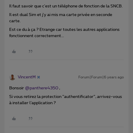
Il faut savoir que c'est un téléphone de fonction de la SNCB.
Il est dual Sim et j'y ai mis ma carte privée en seconde
carte.
Est ce du à ça ? Etrange car toutes les autres applications
fonctionnent correctement...
VincentM
Forum|Forum|6 years ago
Bonsoir
@panthere4350
,
Si vous retirez la protection “authentificator”, arrivez-vous
à installer l’application ?