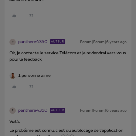
panthere4350
Forum|Forum|6 years ago
AUTEUR
P
Ok, je contacte le service Télécom et je reviendrai vers vous
pour le feedback
1 personne aime
panthere4350
Forum|Forum|6 years ago
AUTEUR
P
Voilà,
Le problème est connu, c'est dû au blocage de l'application