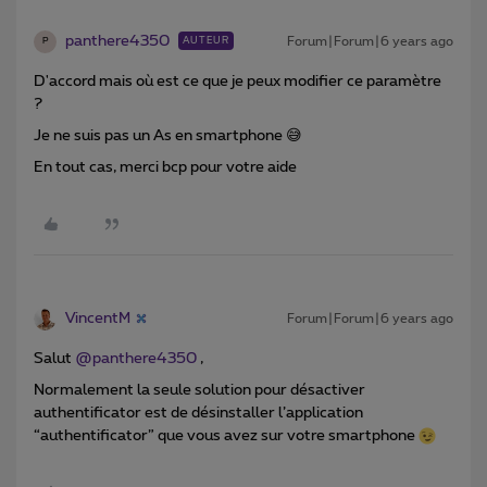
panthere4350
Forum|Forum|6 years ago
AUTEUR
P
D'accord mais où est ce que je peux modifier ce paramètre
?
Je ne suis pas un As en smartphone 😅
En tout cas, merci bcp pour votre aide
VincentM
Forum|Forum|6 years ago
Salut
@panthere4350
,
Normalement la seule solution pour désactiver
authentificator est de désinstaller l’application
“authentificator” que vous avez sur votre smartphone