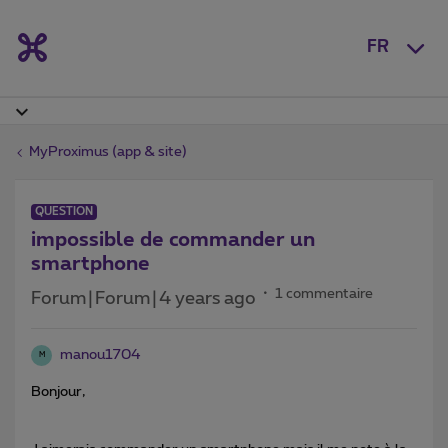
FR
MyProximus (app & site)
QUESTION
impossible de commander un
smartphone
1 commentaire
Forum|Forum|4 years ago
manou1704
M
Bonjour,