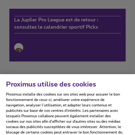
La Jupiler Pro League est de retour :
consultez le calendrier sportif Pickx
Proximus utilise des cookies
Proximus installe des cookies sur ses sites web pour assurer le bon
Conditions d'utilisation
Accessibility statement
fonctionnement de ceux-ci, améliorer votre expérience de
navigation, analyser l’utilisation, et adapter leurs contenus et
publicités sur base de vos centres d’intérêts. Les partenaires avec
lesquels Proximus collabore peuvent également installer des
cookies sur nos sites afin d’afficher sur d'autres sites ou des médias
sociaux des publicités susceptibles de vous intéresser. Attention, le
Tous droits réservés. ©
2026
Proximus
blocage de certains cookies peut entraver le bon fonctionnement du