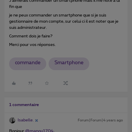
J aimerais commander un smartphone mais il me note à la
fin que
je ne peux commander un smartphone que si je suis
gestionnaire de mon compte, sur celui ci il est noter que je
suis administrateur.
Comment dois je faire?
Merci pour vos réponses.
commande
Smartphone
1 commentaire
Isabelle.
Forum|Forum|4 years ago
Bonjour
@manou1704
,