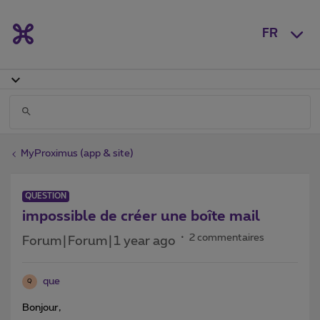
FR
MyProximus (app & site)
QUESTION
impossible de créer une boîte mail
2 commentaires
Forum|Forum|1 year ago
que
Q
Bonjour,