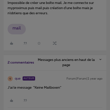
Impossible de créer une boîte mail. Je me connecte sur
myproximus puis mail puis création d’une boîte mais je
n’obtiens que des erreurs.
mail
Messages plus anciens en haut de la
2 commentaires
page
que
Forum|Forum|1 year ago
AUTEUR
Q
J’ai le message “Keine Mailboxen”