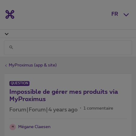
FR
MyProximus (app & site)
QUESTION
Impossible de gérer mes produits via
MyProximus
1 commentaire
Forum|Forum|4 years ago
Mégane Claesen
M