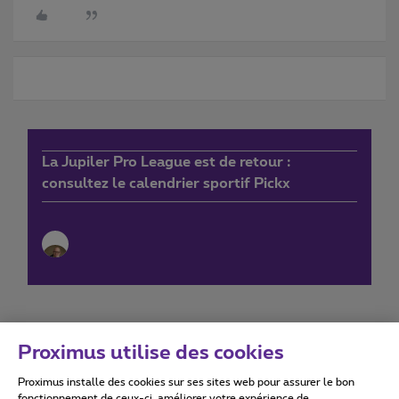
La Jupiler Pro League est de retour :
consultez le calendrier sportif Pickx
Proximus utilise des cookies
Proximus installe des cookies sur ses sites web pour assurer le bon
Conditions d'utilisation
Accessibility statement
fonctionnement de ceux-ci, améliorer votre expérience de