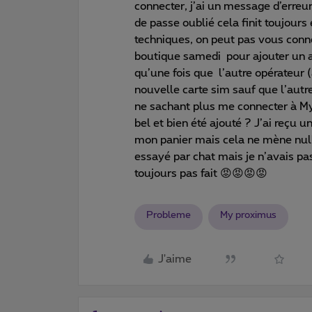
connecter, j’ai un message d’erreu
de passe oublié cela finit toujour
techniques, on peut pas vous connec
boutique samedi pour ajouter un 
qu’une fois que l’autre opérateur 
nouvelle carte sim sauf que l’autr
ne sachant plus me connecter à M
bel et bien été ajouté ? J’ai reçu
mon panier mais cela ne mène nulle
essayé par chat mais je n’avais pas
toujours pas fait 😡😡😡😡
Probleme
My proximus
J'aime