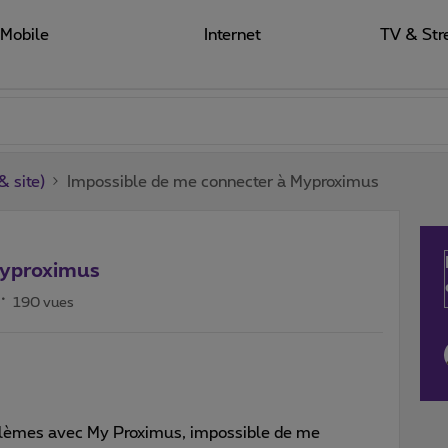
Mobile
Internet
TV & Str
 site)
Impossible de me connecter à Myproximus
Myproximus
190 vues
roblèmes avec My Proximus, impossible de me