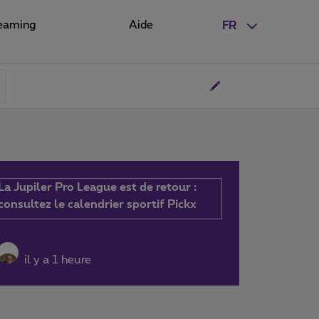
eaming
Aide
FR
La Jupiler Pro League est de retour :
consultez le calendrier sportif Pickx
il y a 1 heure