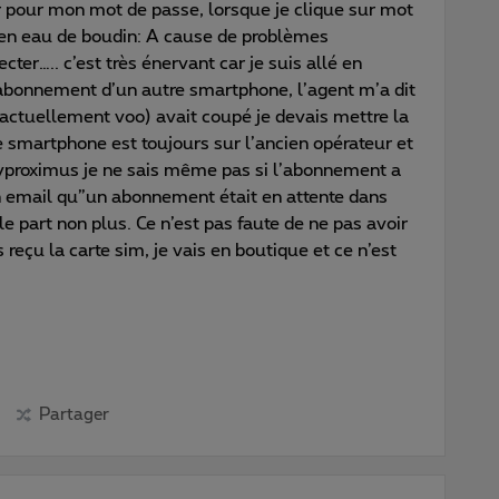
r pour mon mot de passe, lorsque je clique sur mot
s en eau de boudin: A cause de problèmes
ter….. c’est très énervant car je suis allé en
abonnement d’un autre smartphone, l’agent m’a dit
(actuellement voo) avait coupé je devais mettre la
e smartphone est toujours sur l’ancien opérateur et
yproximus je ne sais même pas si l’abonnement a
 un email qu”un abonnement était en attente dans
 part non plus. Ce n’est pas faute de ne pas avoir
 reçu la carte sim, je vais en boutique et ce n’est
Partager