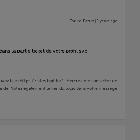
Forum|Forum|2 years ago
ans la partie ticket de votre profil svp
vez le ici https://sites.bipt.be/ . Merci de me contacter en
nde. Notez également le lien du topic dans votre message