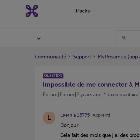
Packs
Communauté
Support
MyProximus (app &
QUESTION
Impossible de me connecter à 
Forum|Forum|2 years ago
1 commentaire
Laetitia 15775
Apprenti
L
Bonjour,
Cela fait des mois que j’ai des p