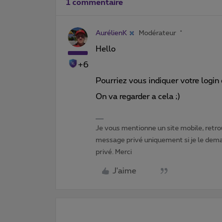
1 commentaire
AurélienK
Modérateur
Hello
+6
Pourriez vous indiquer votre login d
On va regarder a cela ;)
Je vous mentionne un site mobile, retrou
message privé uniquement si je le dema
privé. Merci
J'aime