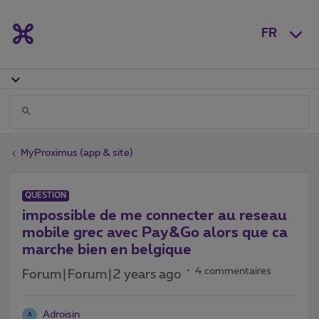
FR
MyProximus (app & site)
QUESTION
impossible de me connecter au reseau
mobile grec avec Pay&Go alors que ca
marche bien en belgique
4 commentaires
Forum|Forum|2 years ago
Adroisin
A