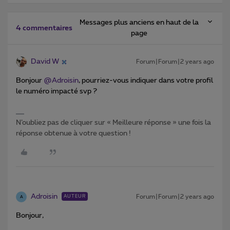
Messages plus anciens en haut de la
4 commentaires
page
David W
Forum|Forum|2 years ago
Bonjour
@Adroisin
, pourriez-vous indiquer dans votre profil
le numéro impacté svp ?
N’oubliez pas de cliquer sur « Meilleure réponse » une fois la
réponse obtenue à votre question !
Adroisin
Forum|Forum|2 years ago
AUTEUR
A
Bonjour,