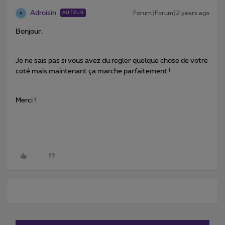
Adroisin
Forum|Forum|2 years ago
AUTEUR
A
Bonjour,
Je ne sais pas si vous avez du regler quelque chose de votre
coté mais maintenant ça marche parfaitement !
Merci !