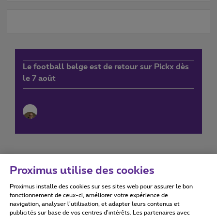
Le football belge est de retour sur Pickx dès
le 7 août
Proximus utilise des cookies
Proximus installe des cookies sur ses sites web pour assurer le bon
Conditions d'utilisation
Accessibility statement
fonctionnement de ceux-ci, améliorer votre expérience de
navigation, analyser l’utilisation, et adapter leurs contenus et
publicités sur base de vos centres d’intérêts. Les partenaires avec