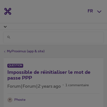
FR
MyProximus (app & site)
QUESTION
Impossible de réinitialiser le mot de
passe PPP
1 commentaire
Forum|Forum|2 years ago
Phoste
P