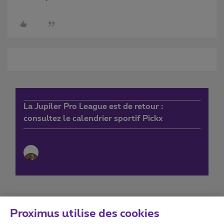
La Jupiler Pro League est de retour :
consultez le calendrier sportif Pickx
Proximus utilise des cookies