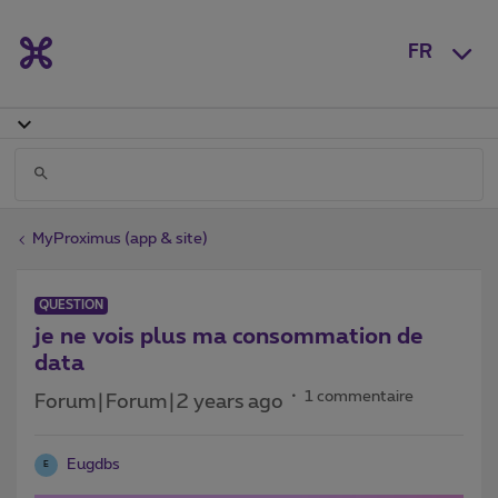
FR
MyProximus (app & site)
QUESTION
je ne vois plus ma consommation de
data
1 commentaire
Forum|Forum|2 years ago
Eugdbs
E