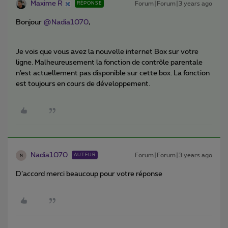
Maxime R
Forum|Forum|3 years ago
RÉPONSE
Bonjour
@Nadia1070
,
Je vois que vous avez la nouvelle internet Box sur votre
ligne. Malheureusement la fonction de contrôle parentale
n’est actuellement pas disponible sur cette box. La fonction
est toujours en cours de développement.
Nadia1070
Forum|Forum|3 years ago
AUTEUR
N
D’accord merci beaucoup pour votre réponse