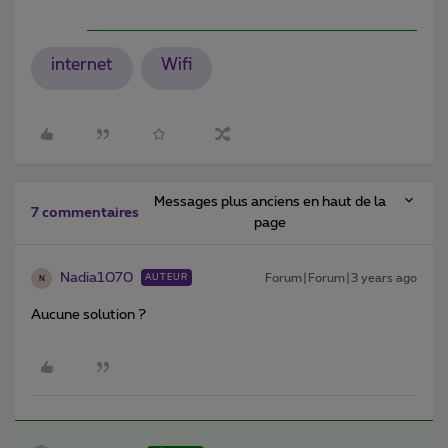
internet
Wifi
Messages plus anciens en haut de la
7 commentaires
page
Nadia1070
Forum|Forum|3 years ago
AUTEUR
N
Aucune solution ?