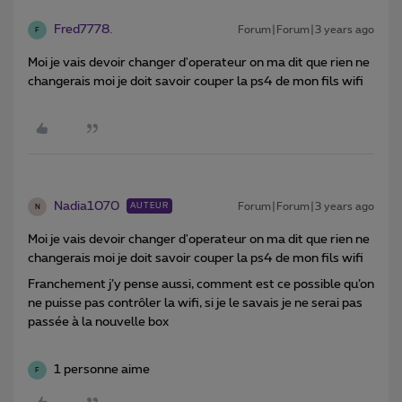
Fred7778.
Forum|Forum|3 years ago
F
Moi je vais devoir changer d'operateur on ma dit que rien ne
changerais moi je doit savoir couper la ps4 de mon fils wifi
Nadia1070
Forum|Forum|3 years ago
AUTEUR
N
Moi je vais devoir changer d'operateur on ma dit que rien ne
changerais moi je doit savoir couper la ps4 de mon fils wifi
Franchement j’y pense aussi, comment est ce possible qu’on
ne puisse pas contrôler la wifi, si je le savais je ne serai pas
passée à la nouvelle box
1 personne aime
F