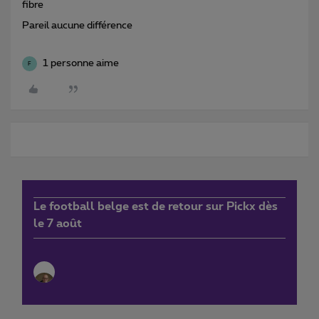
fibre
Pareil aucune différence
1 personne aime
F
Le football belge est de retour sur Pickx dès
le 7 août