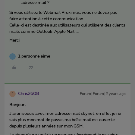
adresse mail ?
Si vous utilisez le Webmail Proximus, vous ne devez pas
faire attention à cette communication.
Celle-ci est destinée aux utilisateurs qui utilisent des clients
mails comme Outlook, Apple Mail, …
Merci
1 personne aime
L
Chris2608
Forum|Forum|2 years ago
C
Bonjour,
J'ai un soucis avec mon adresse mail skynet, en effet je ne
sais plus mon mot de passe, ma boîte mail est ouverte
depuis plusieurs années sur mon GSM.
Je viens d'en acquérir un nouveau, forcément je ne sais y