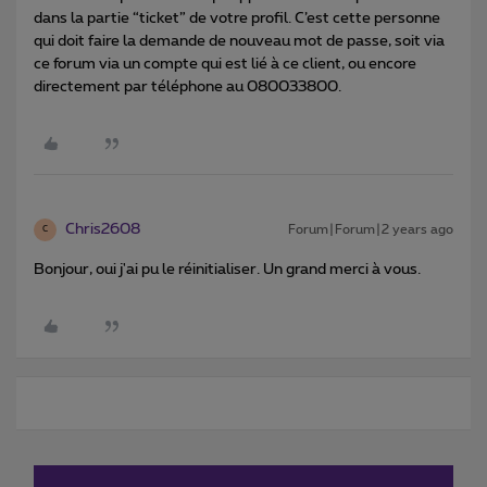
dans la partie “ticket” de votre profil. C’est cette personne
qui doit faire la demande de nouveau mot de passe, soit via
ce forum via un compte qui est lié à ce client, ou encore
directement par téléphone au 080033800.
Chris2608
Forum|Forum|2 years ago
C
Bonjour, oui j'ai pu le réinitialiser. Un grand merci à vous.