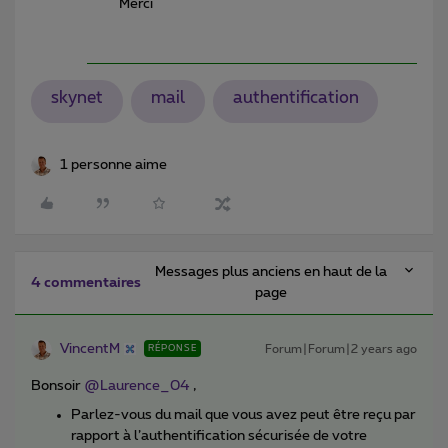
Merci
skynet
mail
authentification
1 personne aime
Messages plus anciens en haut de la
4 commentaires
page
VincentM
Forum|Forum|2 years ago
RÉPONSE
Bonsoir
@Laurence_04
,
Parlez-vous du mail que vous avez peut être reçu par
rapport à l’authentification sécurisée de votre