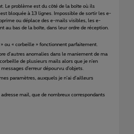
. Le problème est du côté de la boîte où ils
 est bloquée à 13 lignes. Impossible de sortir les e-
upprime ou déplace des e-mails visibles, les e-
nt au bas de la boîte, dans leur ordre de réception.
 ou « corbeille » fonctionnent parfaitement.
ncore d’autres anomalies dans le maniement de ma
 corbeille de plusieurs mails alors que je n’en
e messages d’erreur dépourvu d’objets.
 mes paramètres, auxquels je n’ai d’ailleurs
e adresse mail, que de nombreux correspondants