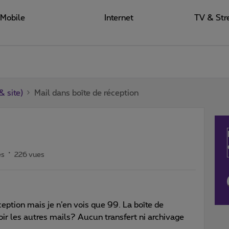
Mobile
Internet
TV & Str
 site)
Mail dans boîte de réception
es
226 vues
eption mais je n’en vois que 99. La boîte de
r les autres mails? Aucun transfert ni archivage