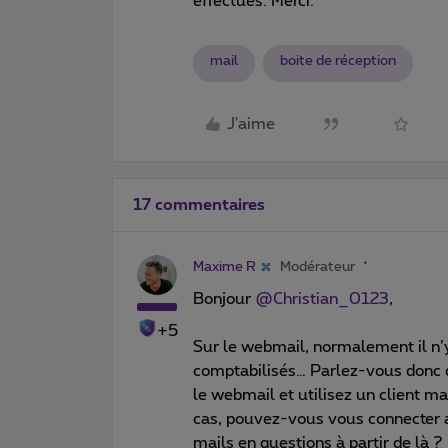
effectués. Merci.
mail
boite de réception
J'aime
17 commentaires
Maxime R
Modérateur
Bonjour
@Christian_0123
,
+5
Sur le webmail, normalement il n’y
comptabilisés… Parlez-vous donc d
le webmail et utilisez un client m
cas, pouvez-vous vous connecter a
mails en questions à partir de là ?