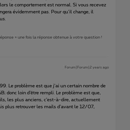
alors le comportement est normal. Si vous recevez
ngera évidemment pas. Pour qu’il change, il
us.
 réponse » une fois la réponse obtenue à votre question !
Forum|Forum|2 years ago
 99. Le problème est que j’ai un certain nombre de
B; donc loin d’être rempli. Le problème est que,
ls, les plus anciens, c’est-à-dire, actuellement
is plus retrouver les mails d’avant le 12/07,