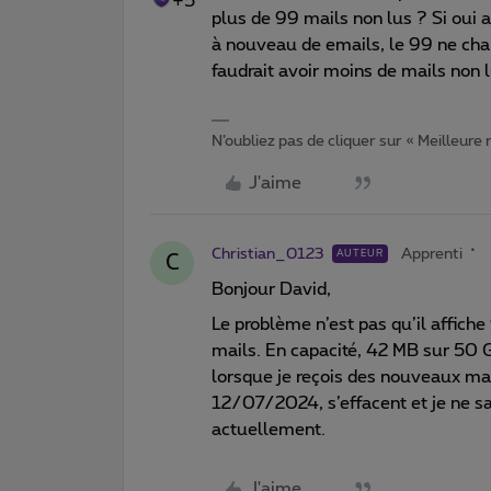
+5
plus de 99 mails non lus ? Si oui 
à nouveau de emails, le 99 ne cha
faudrait avoir moins de mails non l
N’oubliez pas de cliquer sur « Meilleure
J'aime
Christian_0123
Apprenti
AUTEUR
C
Bonjour David,
Le problème n’est pas qu’il affiche
mails. En capacité, 42 MB sur 50 G
lorsque je reçois des nouveaux mai
12/07/2024, s’effacent et je ne sa
actuellement.
J'aime