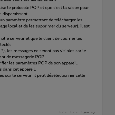
lise le protocole POP et que c'est la raison pour
s disparaissent.
ec un paramètre permettant de télécharger les
ge local et de les supprimer du serveur), il est
otre serveur et que le client de courrier les
llectés.
AP), les messages ne seront pas visibles car le
lient de messagerie POP.
ifier les paramètres POP de son appareil.
 dans cet appareil.
s sur le serveur, il peut désélectionner cette
Forum|Forum|1 year ago