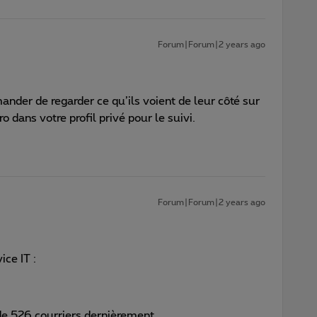
Forum|Forum|2 years ago
mander de regarder ce qu’ils voient de leur côté sur
o dans votre profil privé pour le suivi.
Forum|Forum|2 years ago
ice IT :
e 526 courriers dernièrement