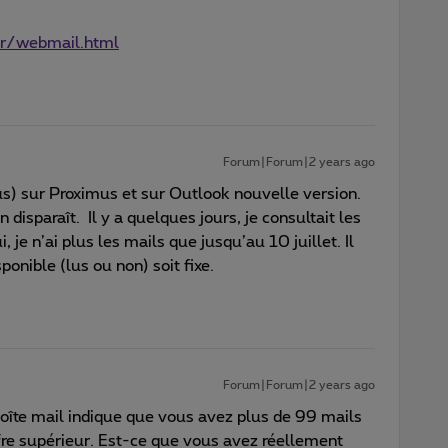
fr/webmail.html
Forum|Forum|2 years ago
us) sur Proximus et sur Outlook nouvelle version.
 disparaît. Il y a quelques jours, je consultait les
, je n’ai plus les mails que jusqu’au 10 juillet. Il
onible (lus ou non) soit fixe.
Forum|Forum|2 years ago
 boîte mail indique que vous avez plus de 99 mails
fre supérieur. Est-ce que vous avez réellement