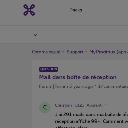
Packs
Communauté
Support
MyProximus (app &
QUESTION
Mail dans boîte de réception
Forum|Forum|2 years ago
17 commentair
Christian_0123
Apprenti
C
J’ai 291 mails dans ma boite de réc
réception affiche 99+. Comment voi