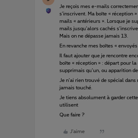
Je reçois mes e-mails correctement
s’inscrivent. Ma boîte « réception »
mails « antérieurs ». Lorsque je s
mails jusqu’alors cachés s’inscrive
Mais on ne dépasse jamais 13.
En revanche mes boîtes « envoyés »
Il faut ajouter que je rencontre e
boîte « réception » : départ pour la
supprimais qu’un, ou apparition d
Je n’ai rien trouvé de spécial dans
jamais touché.
Je tiens absolument à garder cett
utilisent
Que faire ?
J'aime