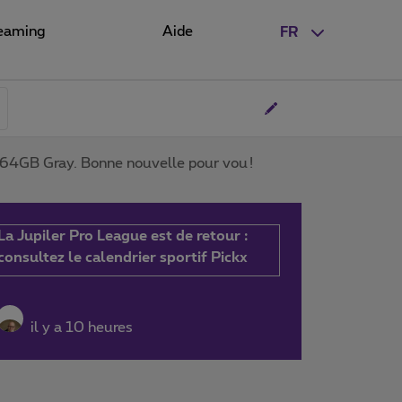
eaming
Aide
FR
 64GB Gray. Bonne nouvelle pour vou !
La Jupiler Pro League est de retour :
consultez le calendrier sportif Pickx
il y a 10 heures