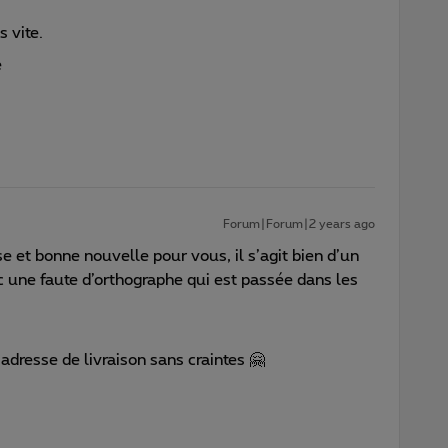
 vite.
e
Forum|Forum|2 years ago
nse et bonne nouvelle pour vous, il s’agit bien d’un
c une faute d’orthographe qui est passée dans les
!
dresse de livraison sans craintes 🤗