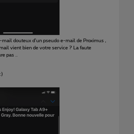
 e-mail douteux d’un pseudo e-mail de Proximus ,
il vient bien de votre service ? La faute
re pas ..
:)