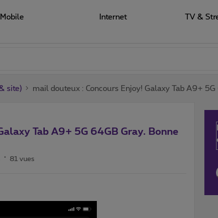
Mobile
Internet
TV & Str
 site)
mail douteux : Concours Enjoy! Galaxy Tab A9+ 5G
! Galaxy Tab A9+ 5G 64GB Gray. Bonne
s
81 vues