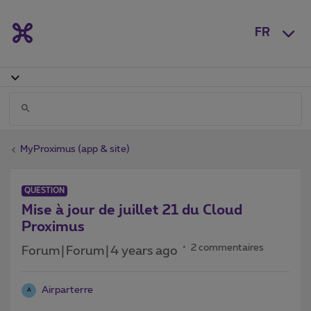
FR
MyProximus (app & site)
QUESTION
Mise à jour de juillet 21 du Cloud
Proximus
2 commentaires
Forum|Forum|4 years ago
Airparterre
A