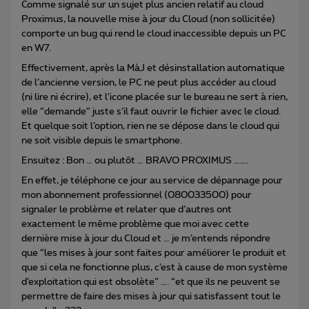
Comme signalé sur un sujet plus ancien relatif au cloud
Proximus, la nouvelle mise à jour du Cloud (non sollicitée)
comporte un bug qui rend le cloud inaccessible depuis un PC
en W7.
Effectivement, après la MàJ et désinstallation automatique
de l’ancienne version, le PC ne peut plus accéder au cloud
(ni lire ni écrire), et l’icone placée sur le bureau ne sert à rien,
elle “demande” juste s’il faut ouvrir le fichier avec le cloud.
Et quelque soit l’option, rien ne se dépose dans le cloud qui
ne soit visible depuis le smartphone.
Ensuitez : Bon … ou plutôt … BRAVO PROXIMUS …….
En effet, je téléphone ce jour au service de dépannage pour
mon abonnement professionnel (080033500) pour
signaler le problème et relater que d’autres ont
exactement le même problème que moi avec cette
dernière mise à jour du Cloud et … je m’entends répondre
que “les mises à jour sont faites pour améliorer le produit et
que si cela ne fonctionne plus, c’est à cause de mon système
d’exploitation qui est obsolète” …. “et que ils ne peuvent se
permettre de faire des mises à jour qui satisfassent tout le