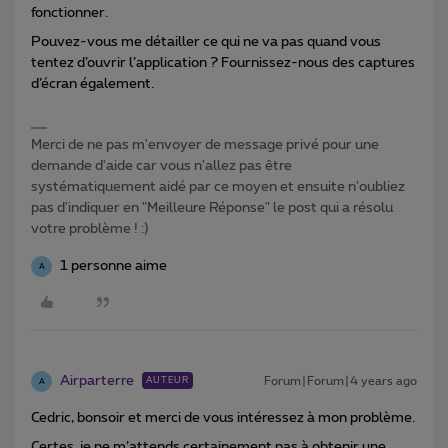
fonctionner.
Pouvez-vous me détailler ce qui ne va pas quand vous
tentez d’ouvrir l’application ? Fournissez-nous des captures
d’écran également.
Merci de ne pas m'envoyer de message privé pour une
demande d'aide car vous n'allez pas être
systématiquement aidé par ce moyen et ensuite n'oubliez
pas d'indiquer en "Meilleure Réponse" le post qui a résolu
votre problème ! :)
1 personne aime
A
Airparterre
Forum|Forum|4 years ago
AUTEUR
A
Cedric, bonsoir et merci de vous intéressez à mon problème.
Certes, je ne m’attends certainement pas à obtenir une