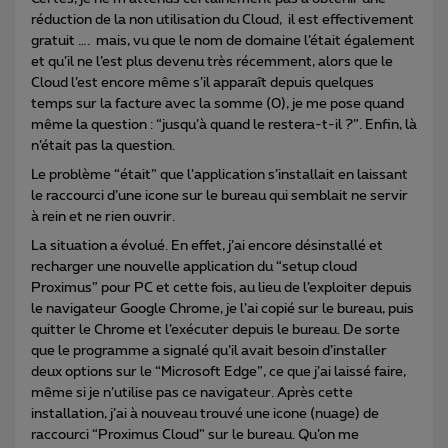
réduction de la non utilisation du Cloud, il est effectivement
gratuit …. mais, vu que le nom de domaine l’était également
et qu’il ne l’est plus devenu très récemment, alors que le
Cloud l’est encore même s’il apparaît depuis quelques
temps sur la facture avec la somme (0), je me pose quand
même la question : “jusqu’à quand le restera-t-il ?”. Enfin, là
n’était pas la question.
Le problème “était” que l’application s’installait en laissant
le raccourci d’une icone sur le bureau qui semblait ne servir
à rein et ne rien ouvrir.
La situation a évolué. En effet, j’ai encore désinstallé et
recharger une nouvelle application du “setup cloud
Proximus” pour PC et cette fois, au lieu de l’exploiter depuis
le navigateur Google Chrome, je l’ai copié sur le bureau, puis
quitter le Chrome et l’exécuter depuis le bureau. De sorte
que le programme a signalé qu’il avait besoin d’installer
deux options sur le “Microsoft Edge”, ce que j’ai laissé faire,
même si je n’utilise pas ce navigateur. Après cette
installation, j’ai à nouveau trouvé une icone (nuage) de
raccourci “Proximus Cloud” sur le bureau. Qu’on me