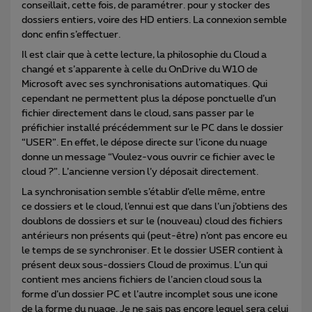
conseillait, cette fois, de paramétrer. pour y stocker des
dossiers entiers, voire des HD entiers. La connexion semble
donc enfin s’effectuer.
Il est clair que à cette lecture, la philosophie du Cloud a
changé et s’apparente à celle du OnDrive du W10 de
Microsoft avec ses synchronisations automatiques. Qui
cependant ne permettent plus la dépose ponctuelle d’un
fichier directement dans le cloud, sans passer par le
préfichier installé précédemment sur le PC dans le dossier
“USER”. En effet, le dépose directe sur l’icone du nuage
donne un message “Voulez-vous ouvrir ce fichier avec le
cloud ?”. L’ancienne version l’y déposait directement.
La synchronisation semble s’établir d’elle même, entre
ce dossiers et le cloud, l’ennui est que dans l’un j’obtiens des
doublons de dossiers et sur le (nouveau) cloud des fichiers
antérieurs non présents qui (peut-être) n’ont pas encore eu
le temps de se synchroniser. Et le dossier USER contient à
présent deux sous-dossiers Cloud de proximus. L’un qui
contient mes anciens fichiers de l’ancien cloud sous la
forme d’un dossier PC et l’autre incomplet sous une icone
de la forme du nuage. Je ne sais pas encore lequel sera celui