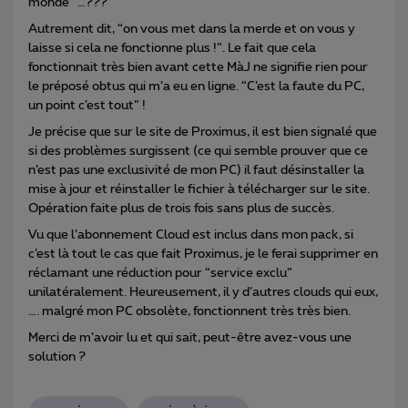
monde” …???
Autrement dit, “on vous met dans la merde et on vous y
laisse si cela ne fonctionne plus !”. Le fait que cela
fonctionnait très bien avant cette MàJ ne signifie rien pour
le préposé obtus qui m’a eu en ligne. “C’est la faute du PC,
un point c’est tout” !
Je précise que sur le site de Proximus, il est bien signalé que
si des problèmes surgissent (ce qui semble prouver que ce
n’est pas une exclusivité de mon PC) il faut désinstaller la
mise à jour et réinstaller le fichier à télécharger sur le site.
Opération faite plus de trois fois sans plus de succès.
Vu que l’abonnement Cloud est inclus dans mon pack, si
c’est là tout le cas que fait Proximus, je le ferai supprimer en
réclamant une réduction pour “service exclu”
unilatéralement. Heureusement, il y d’autres clouds qui eux,
…. malgré mon PC obsolète, fonctionnent très très bien.
Merci de m’avoir lu et qui sait, peut-être avez-vous une
solution ?