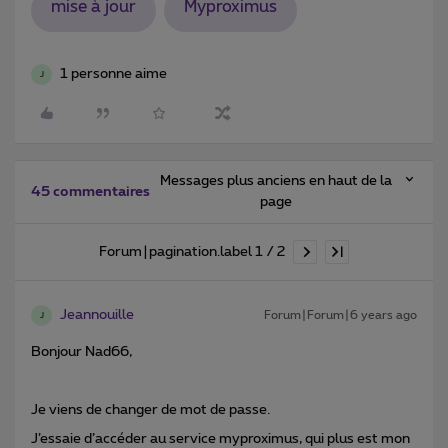
mise à jour
Myproximus
1 personne aime
J
Messages plus anciens en haut de la
45 commentaires
page
Forum|pagination.label 1 / 2
Jeannouille
Forum|Forum|6 years ago
J
Bonjour Nad66,
Je viens de changer de mot de passe.
J’essaie d’accéder au service myproximus, qui plus est mon