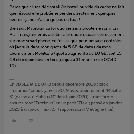
Parce que si une désinstall/réinstall ou vide du cache ne fait
que résoudre le problème pendant seulement quelques
heures, ça ne m’arrange pas du tout !
Bien sûr, Myproximus fonctionne sans problème sur mon
PC… mais j’aimerais qu’elle refonctionne aussi correctement
sur mon smartphone, ne fut-ce que pour pouvoir contrôler
où j’en suis dans mon quota de 5 GB de datas de mon
abonnement Mobilus S (quota augmenté de 10 GB, soit 15
GB de disponibles en tout jusqu’au 31 mai = crise COVID-
19).
En VDSL2 et BBOX-3 depuis décembre 2016 ; pack
"Tuttimus" depuis janvier 2019 avec abonnement "Mobilus
S" (passé au "Mobilus M" début juin 2020) ; transformé
ensuite mon "Tuttimus" en un pack "Flex" ; passé en janvier
2025 à un pack "Flex XS" (suppression TV et ligne fixe)