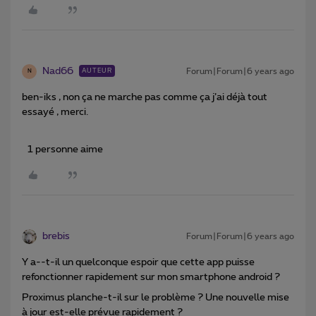
Nad66
Forum|Forum|6 years ago
AUTEUR
N
ben-iks , non ça ne marche pas comme ça j’ai déjà tout
essayé , merci.
1 personne aime
brebis
Forum|Forum|6 years ago
Y a--t-il un quelconque espoir que cette app puisse
refonctionner rapidement sur mon smartphone android ?
Proximus planche-t-il sur le problème ? Une nouvelle mise
à jour est-elle prévue rapidement ?