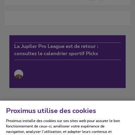
La Jupiler Pro League est de retour :
consultez le calendrier sportif Pickx
Proximus utilise des cookies
Proximus installe des cookies sur ses sites web pour assurer le bon
Conditions d'utilisation
Accessibility statement
fonctionnement de ceux-ci, améliorer votre expérience de
navigation, analyser l’utilisation, et adapter leurs contenus et