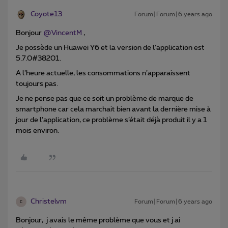
Coyote13
Forum|Forum|6 years ago
Bonjour
@VincentM
,
Je possède un Huawei Y6 et la version de l’application est
5.7.0#38201.
A l’heure actuelle, les consommations n’apparaissent
toujours pas.
Je ne pense pas que ce soit un problème de marque de
smartphone car cela marchait bien avant la dernière mise à
jour de l’application, ce problème s’était déjà produit il y a 1
mois environ.
Christelvm
Forum|Forum|6 years ago
C
Bonjour, j avais le même problème que vous et j ai