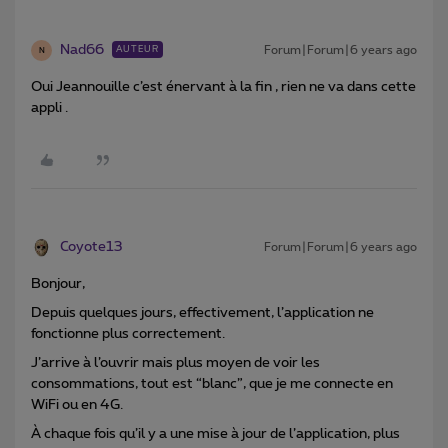
Nad66
Forum|Forum|6 years ago
AUTEUR
N
Oui Jeannouille c’est énervant à la fin , rien ne va dans cette
appli .
Coyote13
Forum|Forum|6 years ago
Bonjour,
Depuis quelques jours, effectivement, l’application ne
fonctionne plus correctement.
J’arrive à l’ouvrir mais plus moyen de voir les
consommations, tout est “blanc”, que je me connecte en
WiFi ou en 4G.
À chaque fois qu’il y a une mise à jour de l’application, plus