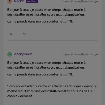
Nad66
Forum|Forum|6 years ago
AUTEUR
N
Bonjour à tous , je passe mon temps chaque matin à
désinstaller et ré installer cette m……. d’application.
ça me prends dans ma conso internet pfffff.
Anonymous
Forum|Forum|6 years ago
A
Bonjour à tous , je passe mon temps chaque matin à
désinstaller et ré installer cette m……. d’application.
ça me prends dans ma conso internet pfffff.
Sous andoid vider le cache et effacer les données donent le
même résultat qu’une desinstall/reinstall sous ios pas le
choix evidement