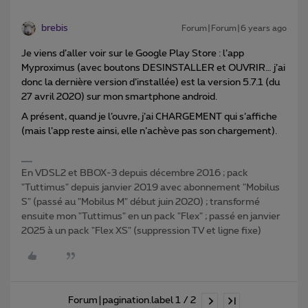
brebis
Forum|Forum|6 years ago
Je viens d’aller voir sur le Google Play Store : l’app
Myproximus (avec boutons DESINSTALLER et OUVRIR… j’ai
donc la dernière version d’installée) est la version 5.7.1 (du
27 avril 2020) sur mon smartphone android.
A présent, quand je l’ouvre, j’ai CHARGEMENT qui s’affiche
(mais l’app reste ainsi, elle n’achève pas son chargement).
En VDSL2 et BBOX-3 depuis décembre 2016 ; pack
"Tuttimus" depuis janvier 2019 avec abonnement "Mobilus
S" (passé au "Mobilus M" début juin 2020) ; transformé
ensuite mon "Tuttimus" en un pack "Flex" ; passé en janvier
2025 à un pack "Flex XS" (suppression TV et ligne fixe)
Forum|pagination.label 1 / 2