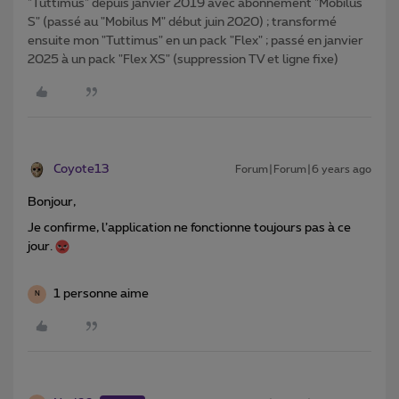
"Tuttimus" depuis janvier 2019 avec abonnement "Mobilus
S" (passé au "Mobilus M" début juin 2020) ; transformé
ensuite mon "Tuttimus" en un pack "Flex" ; passé en janvier
2025 à un pack "Flex XS" (suppression TV et ligne fixe)
Coyote13
Forum|Forum|6 years ago
Bonjour,
Je confirme, l’application ne fonctionne toujours pas à ce
jour.
1 personne aime
N