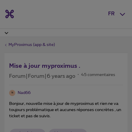
FR
MyProximus (app & site)
Mise à jour myproximus .
45 commentaires
Forum|Forum|6 years ago
Nad66
N
Bonjour, nouvelle mise à jour de myproximus et rien ne va
toujours problématique et aucunes réponses concrètes , un
ticket et pas de suivis.