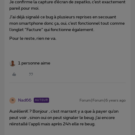
Je confirme la capture d’écran de zepatko, c’est exactement
pareil pour moi.
J’ai déjà signalé ce bug à plusieurs reprises en secouant
mon smartphone donc ça, oui, c’est fonctionnel tout comme
l’onglet “Facture” qui fonctionne également.
Pour le reste, rien ne va.
1 personne aime
Nad66
Forum|Forum|6 years ago
AUTEUR
N
AurélienK ? Bonjour , c’est marrant y a que à payer qu’on
peut voir , sinon oui on peut signaler le beug. j’ai encore
réinstallé l’appli mais après 24h elle re beug.