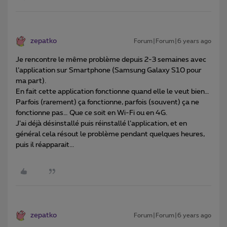
zepatko
Forum|Forum|6 years ago
Je rencontre le même problème depuis 2-3 semaines avec
l’application sur Smartphone (Samsung Galaxy S10 pour
ma part).
En fait cette application fonctionne quand elle le veut bien…
Parfois (rarement) ça fonctionne, parfois (souvent) ça ne
fonctionne pas… Que ce soit en Wi-Fi ou en 4G.
J’ai déjà désinstallé puis réinstallé l’application, et en
général cela résout le problème pendant quelques heures,
puis il réapparait...
zepatko
Forum|Forum|6 years ago