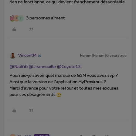
rien ne fonctionne, ce qui devient franchement désagréable.
3 personnes aiment
N
J
VincentM
Forum|Forum|6 years ago
@Nad66
@Jeannouille
@Coyote13
,
Pourrais-je savoir quel marque de GSM vous avez svp ?
Ainsi que la version de l’application MyProximus ?
Merci d’avance pour votre retour et toutes mes excuses
pour ces désagréments