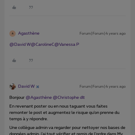
Agasthène
Forum|Forum|4 years ago
A
@David W
@CarolineC
@Vanessa P
David W
Forum|Forum|4 years ago
Bonjour
@Agasthène
@Christophe dlt
En revenant poster ou en nous taguant vous faites
remonter le post et augmentez le risque qu’on prenne du
temps à y répondre.
Une collègue admin va regarder pour nettoyer nos bases de
données admin, j’ai tout vérifier et remis de l’ordre dans My