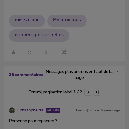
mise à jour
My proximus
données personnelles
Messages plus anciens en haut de la
36 commentaires
page
Forum|pagination.label 1 / 2
Christophe dlt
Forum|Forum|4 years ago
AUTEUR
Personne pour répondre ?