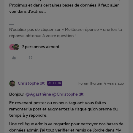
Proximus et dans certaines bases de données, il faut aller
voir dans d’autres...
N’oubliez pas de cliquer sur « Meilleure réponse » une fois la
réponse obtenue à votre question !
2 personnes aiment
A
Christophe dlt
Forum|Forum|4 years ago
AUTEUR
Bonjour
@Agasthène
@Christophe dlt
En revenant poster ou en nous taguant vous faites
remonter le post et augmentez le risque qu’on prenne du
temps à y répondre.
Une collègue admin va regarder pour nettoyer nos bases de
données admin, j’ai tout vérifier et remis de l’ordre dans My