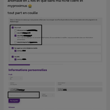
anomalie en 1 fois et que dans ma fiche client et
myproximus
tout part en couille