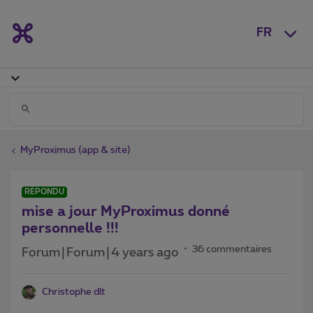
FR
MyProximus (app & site)
RÉPONDU
mise a jour MyProximus donné
personnelle !!!
36 commentaires
Forum|Forum|4 years ago
Christophe dlt