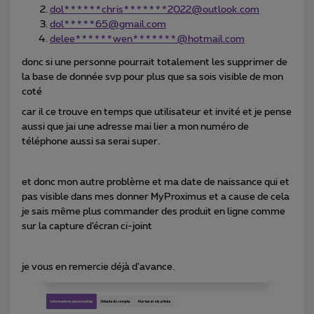
dol******chris*******2022@outlook.com
dol*****65@gmail.com
delee******wen*******@hotmail.com
donc si une personne pourrait totalement les supprimer de
la base de donnée svp pour plus que sa sois visible de mon
coté
car il ce trouve en temps que utilisateur et invité et je pense
aussi que jai une adresse mai lier a mon numéro de
téléphone aussi sa serai super.
et donc mon autre problème et ma date de naissance qui et
pas visible dans mes donner MyProximus et a cause de cela
je sais même plus commander des produit en ligne comme
sur la capture d’écran ci-joint
je vous en remercie déjà d’avance.