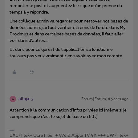
remonter le post et augmentez le risque qu’on prenne du
temps à y répondre.
Une collègue admin va regarder pour nettoyer nos bases de
données admin, j’ai tout vérifier et remis de l’ordre dans My
Proximus et dans certaines bases de données, il faut aller
voir dans d’autres...
Et donc pour ce qui est de l’application sa fonctionne
toujours pas veux vraiment rien savoir avec mon compte
alloja
Forum|Forum|4 years ago
A
Attention à la communication d’infos privées ici (même si je
comprends que c’est le sujet de base du fil) ;)
BXL • Flex+ Ultra Fiber + V7c & Apple TV 4K +++ BW • Flex+