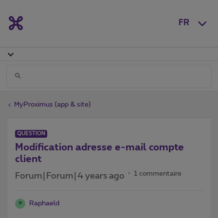
FR
MyProximus (app & site)
QUESTION
Modification adresse e-mail compte
client
1 commentaire
Forum|Forum|4 years ago
Raphaeld
R