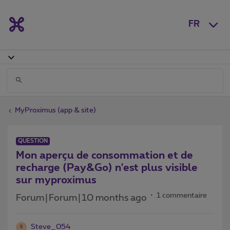
FR
MyProximus (app & site)
QUESTION
Mon aperçu de consommation et de
recharge (Pay&Go) n'est plus visible
sur myproximus
1 commentaire
Forum|Forum|10 months ago
Steve_054
S