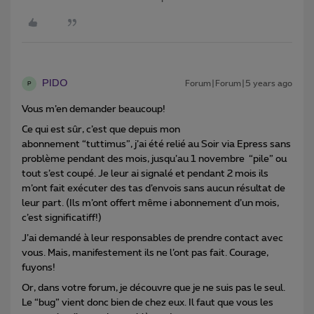
PIDO
Forum|Forum|5 years ago
P
Vous m’en demander beaucoup!
Ce qui est sûr, c’est que depuis mon
abonnement “tuttimus”, j’ai été relié au Soir via Epress sans
problème pendant des mois, jusqu’au 1 novembre “pile” ou
tout s’est coupé. Je leur ai signalé et pendant 2 mois ils
m’ont fait exécuter des tas d’envois sans aucun résultat de
leur part. (Ils m’ont offert même i abonnement d’un mois,
c’est significatiff!)
J’ai demandé à leur responsables de prendre contact avec
vous. Mais, manifestement ils ne l’ont pas fait. Courage,
fuyons!
Or, dans votre forum, je découvre que je ne suis pas le seul.
Le “bug” vient donc bien de chez eux. Il faut que vous les