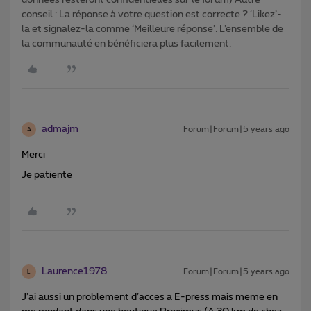
données resteront confidentielles sur le forum) Autre
conseil : La réponse à votre question est correcte ? ‘Likez’-
la et signalez-la comme ‘Meilleure réponse’. L’ensemble de
la communauté en bénéficiera plus facilement.
admajm
Forum|Forum|5 years ago
A
Merci
Je patiente
Laurence1978
Forum|Forum|5 years ago
L
J’ai aussi un problement d’acces a E-press mais meme en