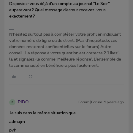
Disposiez-vous déjà d’un compte au journal “Le Soir”
auparavant? Quel message d’erreur recevez-vous
exactement?
N'hésitez surtout pas à compléter votre profil en indiquant
votre numéro de ligne ou de client. (Pas d'inquiétude, ces
données resteront confidentielles sur le forum) Autre
conseil : La réponse à votre question est correcte ? ‘Likez’-
la et signalez-la comme ‘Meilleure réponse’. L’ensemble de
la communauté en bénéficiera plus facilement.
PIDO
Forum|Forum|5 years ago
P
Je suis dans la même situation que
admajm
pvh