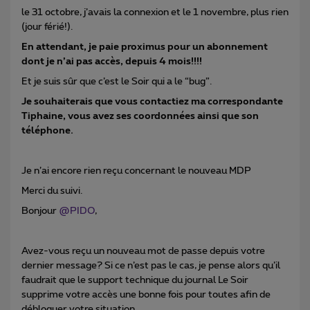
le 31 octobre, j’avais la connexion et le 1 novembre, plus rien
(jour férié!).
En attendant, je paie proximus pour un abonnement
dont je n’ai pas accès, depuis 4 mois!!!!
Et je suis sûr que c’est le Soir qui a le “bug”.
Je souhaiterais que vous contactiez ma correspondante
Tiphaine, vous avez ses coordonnées ainsi que son
téléphone.
Je n’ai encore rien reçu concernant le nouveau MDP
Merci du suivi.
Bonjour
@PIDO
,
Avez-vous reçu un nouveau mot de passe depuis votre
dernier message? Si ce n’est pas le cas, je pense alors qu’il
faudrait que le support technique du journal Le Soir
supprime votre accès une bonne fois pour toutes afin de
débloquer votre situation.