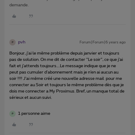
demande.
pvh
Forum|Forum|6 years ago
P
Bonjour, j’ai le même problème depuis janvier et toujours
pas de solution. On me dit de contacter “Le soir”, ce que j’ai
fait et j’attends toujours….Le message indique que je ne
peut pas cumuler d’abonnement mais je n’en ai aucun au
soir !!!! J’ai même créé une nouvelle adresse mail pour me
connecter au Soir et toujours le même problème dès que je
dois me connecter a My Proximus. Bref, un manque total de
sérieux et aucun suivi.
1 personne aime
P