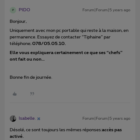
PIDO
Forum|Forum|5 years ago
P
Bonjour,
Uniquement avec mon pc portable qui reste à la maison, en
permanence. Essayez de contacter “Tiphaine” par
téléphone;
078/05.05.10.
Elle vous expliquera certainement ce que ses “chefs”
ont fait ou non…
Bonne fin de journée.
Isabelle.
Forum|Forum|5 years ago
Désolé, ce sont toujours les mêmes réponses:
accès pas
activé.