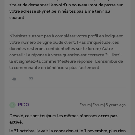
site et de demander l’envoi d’un nouveau mot de passe sur
votre adresse skynet.be, n’hésitez pas à me tenir au
courant.
N'hésitez surtout pas à compléter votre profil en indiquant
votre numéro de ligne ou de client. (Pas d'inquiétude, ces
données resteront confidentielles sur le forum) Autre
conseil : La réponse à votre question est correcte ? ‘Likez’-
la et signalez-la comme ‘Meilleure réponse’. L’ensemble de
la communauté en bénéficiera plus facilement.
PIDO
Forum|Forum|5 years ago
P
Désolé, ce sont toujours les mêmes réponses:
accès pas
activé.
le 31 octobre, j’avais la connexion et le 1 novembre, plus rien