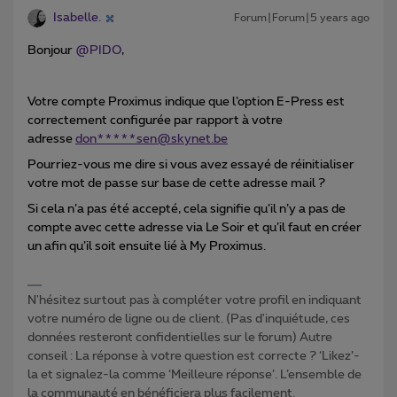
Isabelle.
Forum|Forum|5 years ago
Bonjour
@PIDO
,
Votre compte Proximus indique que l’option E-Press est
correctement configurée par rapport à votre
adresse
don*****sen@skynet.be
Pourriez-vous me dire si vous avez essayé de réinitialiser
votre mot de passe sur base de cette adresse mail ?
Si cela n’a pas été accepté, cela signifie qu’il n’y a pas de
compte avec cette adresse via Le Soir et qu’il faut en créer
un afin qu’il soit ensuite lié à My Proximus.
N'hésitez surtout pas à compléter votre profil en indiquant
votre numéro de ligne ou de client. (Pas d'inquiétude, ces
données resteront confidentielles sur le forum) Autre
conseil : La réponse à votre question est correcte ? ‘Likez’-
la et signalez-la comme ‘Meilleure réponse’. L’ensemble de
la communauté en bénéficiera plus facilement.