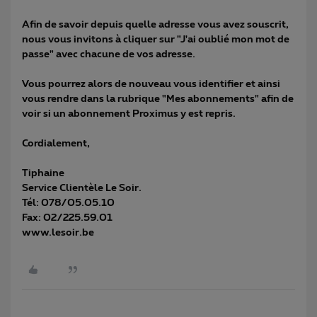
Afin de savoir depuis quelle adresse vous avez souscrit,
nous vous invitons à cliquer sur "J'ai oublié mon mot de
passe" avec chacune de vos adresse.
Vous pourrez alors de nouveau vous identifier et ainsi
vous rendre dans la rubrique "Mes abonnements" afin de
voir si un abonnement Proximus y est repris.
Cordialement,
Tiphaine
Service Clientèle Le Soir.
Tél: 078/05.05.10
Fax: 02/225.59.01
www.lesoir.be