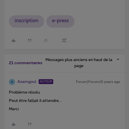
inscription
e-press
Messages plus anciens en haut de la
21 commentaires
page
Azamgoul
Forum|Forum|6 years ago
AUTEUR
A
Problème résolu.
Peut être fallait il attendre...
Merci