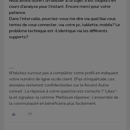
Nous avons ouvert un dossier à ce sujet, il est toujours en
cours d’analyse pour l’instant. Encore merci pour votre
patience.
Dans l’intervalle, pourriez-vous me dire via quel biai vous
tentez de vous connecter, via votre pc, tablette, mobile? Le
problème technique est-il identique via les différents
supports?
N'hésitez surtout pas à compléter votre profil en indiquant
votre numéro de ligne ou de client. (Pas d'inquiétude, ces
données resteront confidentielles sur le forum) Autre
conseil : La réponse à votre question est correcte ? ‘Likez’-
la et signalez-la comme ‘Meilleure réponse’. L’ensemble de
la communauté en bénéficiera plus facilement.