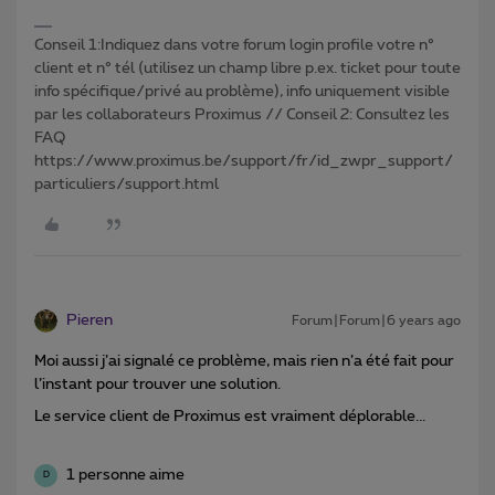
Conseil 1:Indiquez dans votre forum login profile votre n°
client et n° tél (utilisez un champ libre p.ex. ticket pour toute
info spécifique/privé au problème), info uniquement visible
par les collaborateurs Proximus // Conseil 2: Consultez les
FAQ
https://www.proximus.be/support/fr/id_zwpr_support/
particuliers/support.html
Pieren
Forum|Forum|6 years ago
Moi aussi j’ai signalé ce problème, mais rien n’a été fait pour
l’instant pour trouver une solution.
Le service client de Proximus est vraiment déplorable...
1 personne aime
D