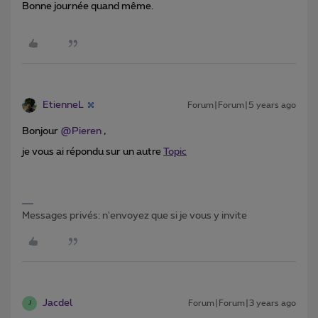
Bonne journée quand même.
EtienneL
Forum|Forum|5 years ago
Bonjour
@Pieren
,
je vous ai répondu sur un autre
Topic
Messages privés: n'envoyez que si je vous y invite
Jacdel
Forum|Forum|3 years ago
J