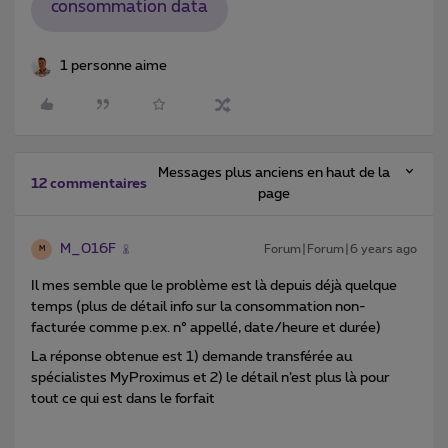
consommation data
1 personne aime
Messages plus anciens en haut de la
12 commentaires
page
M_016F
Forum|Forum|6 years ago
M
Il mes semble que le problème est là depuis déjà quelque
temps (plus de détail info sur la consommation non-
facturée comme p.ex. n° appellé, date/heure et durée)
La réponse obtenue est 1) demande transférée au
spécialistes MyProximus et 2) le détail n’est plus là pour
tout ce qui est dans le forfait