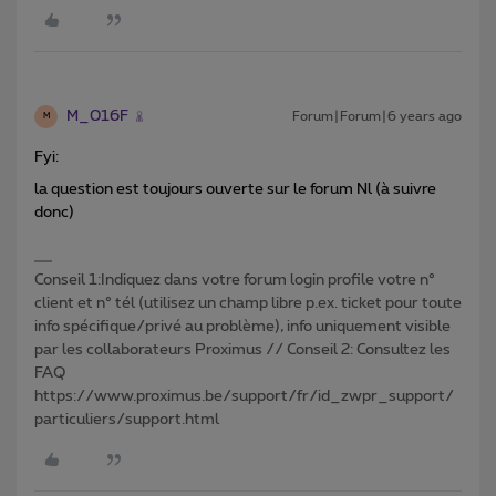
M_016F
Forum|Forum|6 years ago
M
Fyi:
la question est toujours ouverte sur le forum Nl (à suivre
donc)
Conseil 1:Indiquez dans votre forum login profile votre n°
client et n° tél (utilisez un champ libre p.ex. ticket pour toute
info spécifique/privé au problème), info uniquement visible
par les collaborateurs Proximus // Conseil 2: Consultez les
FAQ
https://www.proximus.be/support/fr/id_zwpr_support/
particuliers/support.html