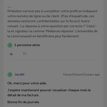
N'hésitez surtout pas à compléter votre profil en indiquant
votre numéro de ligne ou de client. (Pas d'inquiétude, ces
données resteront confidentielles sur le forum) Autre
conseil : La réponse à votre question est correcte ? ‘Likez’-
la et signalez-la comme ‘Meilleure réponse’. L’ensemble de
la communauté en bénéficiera plus facilement.
1 personne aime
J
Jacdel
Forum|Forum|3 years ago
J
Ok, merci pour votre aide.
J'espère maintenant pouvoir visualiser chaque mois le
détail de ma facture.
Bonne fin de journée