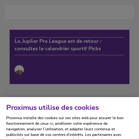
La Jupiler Pro League est de retour :
consultez le calendrier sportif Pickx
Proximus utilise des cookies
Proximus installe des cookies sur ses sites web pour assurer le bon
Conditions d'utilisation
Accessibility statement
fonctionnement de ceux-ci, améliorer votre expérience de
navigation, analyser l’utilisation, et adapter leurs contenus et
publicités sur base de vos centres d’intérêts. Les partenaires avec