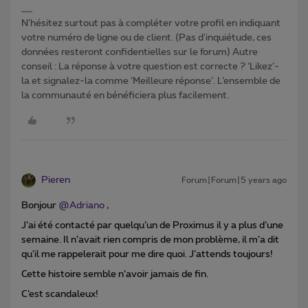
N'hésitez surtout pas à compléter votre profil en indiquant
votre numéro de ligne ou de client. (Pas d'inquiétude, ces
données resteront confidentielles sur le forum) Autre
conseil : La réponse à votre question est correcte ? ‘Likez’-
la et signalez-la comme ‘Meilleure réponse’. L’ensemble de
la communauté en bénéficiera plus facilement.
Pieren
Forum|Forum|5 years ago
Bonjour
@Adriano
,
J’ai été contacté par quelqu’un de Proximus il y a plus d’une
semaine. Il n’avait rien compris de mon problème, il m’a dit
qu’il me rappelerait pour me dire quoi. J’attends toujours!
Cette histoire semble n’avoir jamais de fin.
C’est scandaleux!