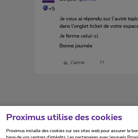
+5
Je vous ai répondu sur l’autre to
dans l’onglet ticket de votre espace
Je ferme celui-ci.
Bonne journée
J'aime
Proximus utilise des cookies
Proximus installe des cookies sur ses sites web pour assurer le bon
base de vos centres d’intérêts. Les partenaires avec lesquels Prox