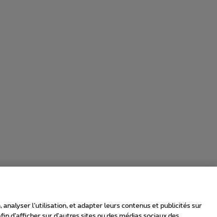
nalyser l’utilisation, et adapter leurs contenus et publicités sur
in d’afficher sur d'autres sites ou des médias sociaux des