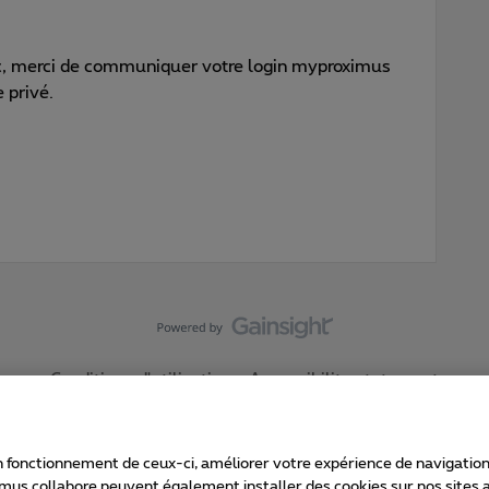
pic, merci de communiquer votre login myproximus
 privé.
Conditions d'utilisation
Accessibility statement
 fonctionnement de ceux-ci, améliorer votre expérience de navigation, a
imus collabore peuvent également installer des cookies sur nos sites af