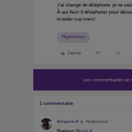
J’ai changé de téléphone je ne s
À qui faut-il téléphoner pour dés
m'aider svp merci
Myproximus
J'aime
Les commentaires ne s
1 commentaire
Benjamin B
Modérateur
Bonjour
@zini.d