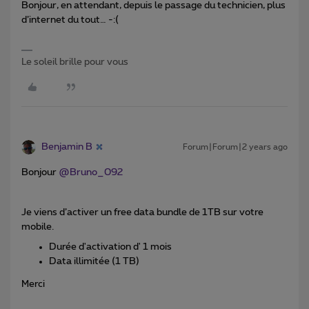
Bonjour, en attendant, depuis le passage du technicien, plus
d’internet du tout… -:(
Le soleil brille pour vous
Benjamin B
Forum|Forum|2 years ago
Bonjour
@Bruno_092
Je viens d’activer un free data bundle de 1TB sur votre
mobile.
Durée d'activation d' 1 mois
Data illimitée (1 TB)
Merci