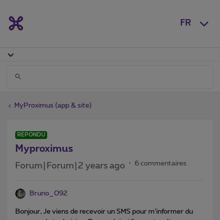
FR
MyProximus (app & site)
RÉPONDU
Myproximus
6 commentaires
Forum|Forum|2 years ago
Bruno_092
Bonjour, Je viens de recevoir un SMS pour m’informer du