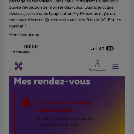
passage du technicien. Dans celui-ci figurent un lien pour
suivre l’évolution de mon rendez-vous. Quand je clique
dessus, j’arrive dans l’application My Proximus et j’ai un
message d’erreur. Que ce soit avec le wifi ou le 4G. Est-ce
normal ?
Merci beaucoup