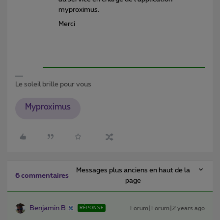
myproximus.
Merci
Le soleil brille pour vous
Myproximus
Messages plus anciens en haut de la
6 commentaires
page
Benjamin B
Forum|Forum|2 years ago
RÉPONSE