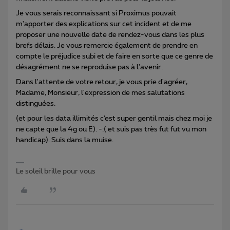
Je vous serais reconnaissant si Proximus pouvait
m'apporter des explications sur cet incident et de me
proposer une nouvelle date de rendez-vous dans les plus
brefs délais. Je vous remercie également de prendre en
compte le préjudice subi et de faire en sorte que ce genre de
désagrément ne se reproduise pas à l'avenir.
Dans l'attente de votre retour, je vous prie d'agréer,
Madame, Monsieur, l'expression de mes salutations
distinguées.
(et pour les data illimités c’est super gentil mais chez moi je
ne capte que la 4g ou E). -:( et suis pas très fut fut vu mon
handicap). Suis dans la muise.
Le soleil brille pour vous