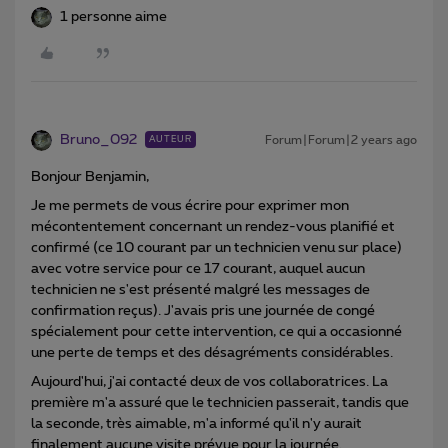
1 personne aime
Bruno_092
Forum|Forum|2 years ago
AUTEUR
Bonjour Benjamin,
Je me permets de vous écrire pour exprimer mon
mécontentement concernant un rendez-vous planifié et
confirmé (ce 10 courant par un technicien venu sur place)
avec votre service pour ce 17 courant, auquel aucun
technicien ne s'est présenté malgré les messages de
confirmation reçus). J'avais pris une journée de congé
spécialement pour cette intervention, ce qui a occasionné
une perte de temps et des désagréments considérables.
Aujourd'hui, j'ai contacté deux de vos collaboratrices. La
première m'a assuré que le technicien passerait, tandis que
la seconde, très aimable, m'a informé qu'il n'y aurait
finalement aucune visite prévue pour la journée.