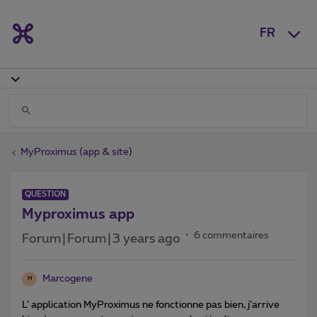
FR
MyProximus (app & site)
QUESTION
Myproximus app
6 commentaires
Forum|Forum|3 years ago
Marcogene
M
L’ application MyProximus ne fonctionne pas bien, j’arrive