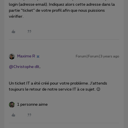
login (adresse email). Indiquez alors cette adresse dans la
partie “ticket” de votre profil afin que nous puissions
vérifier.
Maxime R
Forum|Forum|3 years ago
@Christophe dlt
,
Un ticket IT a été créé pour votre problème. J’attends
toujours le retour de notre service IT à ce sujet. 😉
1 personne aime