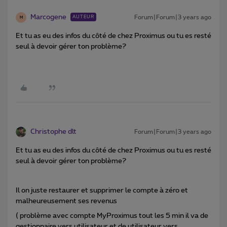
Marcogene
Forum|Forum|3 years ago
AUTEUR
M
Et tu as eu des infos du côté de chez Proximus ou tu es resté
seul à devoir gérer ton problème?
Christophe dlt
Forum|Forum|3 years ago
Et tu as eu des infos du côté de chez Proximus ou tu es resté
seul à devoir gérer ton problème?
Il on juste restaurer et supprimer le compte à zéro et
malheureusement ses revenus
( problème avec compte MyProximus tout les 5 min il va de
gestionnaire vers utilisateur et de utilisateur vers