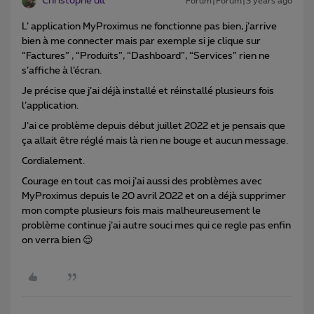
Christophe dlt
Forum|Forum|3 years ago
L’ application MyProximus ne fonctionne pas bien, j’arrive
bien à me connecter mais par exemple si je clique sur
“Factures” , “Produits”, “Dashboard”, “Services” rien ne
s’affiche à l’écran.
Je précise que j’ai déjà installé et réinstallé plusieurs fois
l’application.
J’ai ce problème depuis début juillet 2022 et je pensais que
ça allait être réglé mais là rien ne bouge et aucun message.
Cordialement.
Courage en tout cas moi j’ai aussi des problèmes avec
MyProximus depuis le 20 avril 2022 et on a déjà supprimer
mon compte plusieurs fois mais malheureusement le
problème continue j’ai autre souci mes qui ce regle pas enfin
on verra bien 😌