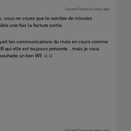
Forum|Forum|4 years ago
, vous ne voyez que le nombre de minutes
le une fois la facture sortie.
oyait les communications du mois en cours comme
 qui elle est toujours présente , mais je vous
s souhaite un bon WE ☺☺
Forum|Forum|4 years ago