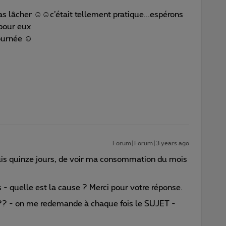
as lâcher ☺☺c’était tellement pratique...espérons
 pour eux
journée ☺
Forum|Forum|3 years ago
s quinze jours, de voir ma consommation du mois
 - quelle est la cause ? Merci pour votre réponse.
 ??? - on me redemande à chaque fois le SUJET -