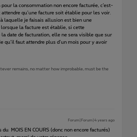
en pour la consommation non encore facturée, c’est-
t attendre qu’une facture soit établie pour les voir.
 laquelle je faisais allusion est bien une
sque la facture est établie, si cette
a date de facturation, elle ne sera visible que sur
ie qu’il faut attendre plus d’un mois pour y avoir
atever remains, no matter how improbable, must be the
Forum|Forum|4 years ago
lés du MOIS EN COURS (donc non encore facturés)