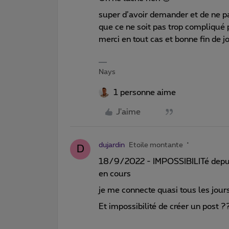
super d’avoir demander et de ne p
que ce ne soit pas trop compliqué
merci en tout cas et bonne fin de 
Nays
1 personne aime
J'aime
dujardin
Etoile montante
D
18/9/2022 - IMPOSSIBILITé depui
en cours
je me connecte quasi tous les jours
Et impossibilité de créer un post