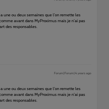
y a une ou deux semaines que l’on remette les
ixe comme avant dans MyProximus mais je n’ai pas
part des responsables.
Forum|Forum|4 years ago
y a une ou deux semaines que l’on remette les
ixe comme avant dans MyProximus mais je n’ai pas
part des responsables.