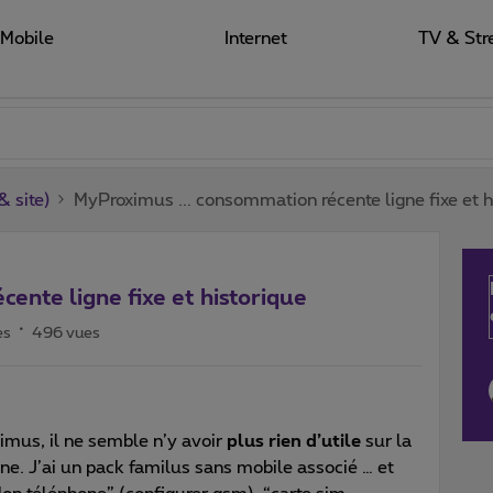
Mobile
Internet
TV & Str
 site)
MyProximus ... consommation récente ligne fixe et h
ente ligne fixe et historique
es
496 vues
mus, il ne semble n’y avoir
plus rien d’utile
sur la
e. J’ai un pack familus sans mobile associé … et