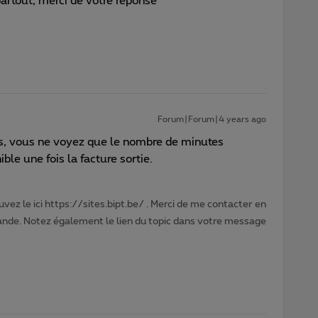
partout, merci de votre réponse
Forum|Forum|4 years ago
, vous ne voyez que le nombre de minutes
le une fois la facture sortie.
vez le ici https://sites.bipt.be/ . Merci de me contacter en
nde. Notez également le lien du topic dans votre message