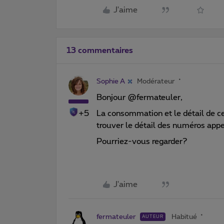
J'aime
13 commentaires
Sophie A
Modérateur
Bonjour @fermateuler,
+5
La consommation et le détail de c
trouver le détail des numéros appe
Pourriez-vous regarder?
J'aime
fermateuler
Habitué
AUTEUR