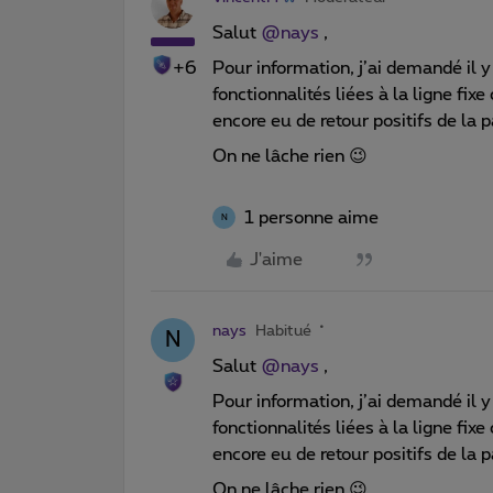
Salut
@nays
,
+6
Pour information, j’ai demandé il 
fonctionnalités liées à la ligne f
encore eu de retour positifs de la 
On ne lâche rien 😉
1 personne aime
N
J'aime
nays
Habitué
N
Salut
@nays
,
Pour information, j’ai demandé il 
fonctionnalités liées à la ligne f
encore eu de retour positifs de la 
On ne lâche rien 😉