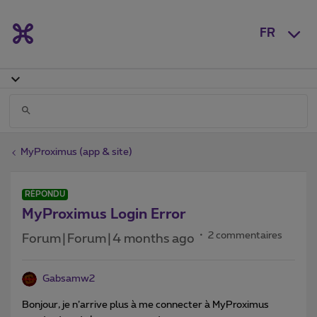
FR
MyProximus (app & site)
RÉPONDU
MyProximus Login Error
2 commentaires
Forum|Forum|4 months ago
Gabsamw2
Bonjour, je n’arrive plus à me connecter à MyProximus