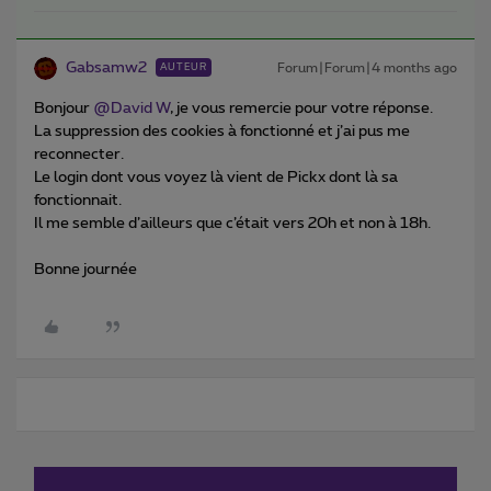
Gabsamw2
Forum|Forum|4 months ago
AUTEUR
Bonjour ​
@David W
, je vous remercie pour votre réponse.
La suppression des cookies à fonctionné et j’ai pus me
reconnecter.
Le login dont vous voyez là vient de Pickx dont là sa
fonctionnait.
Il me semble d’ailleurs que c’était vers 20h et non à 18h.
Bonne journée