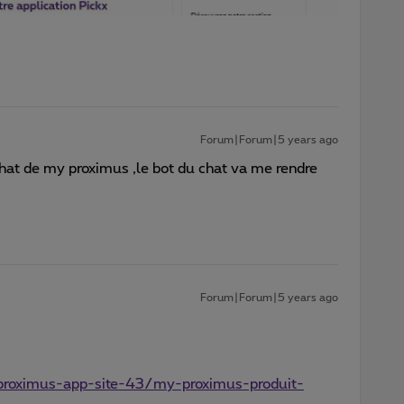
Forum|Forum|5 years ago
 chat de my proximus ,le bot du chat va me rendre
Forum|Forum|5 years ago
proximus-app-site-43/my-proximus-produit-