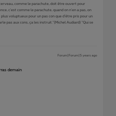
cerveau, comme le parachute, doit être ouvert pour
gence, c'est comme le parachute, quand on n'en a pas, on
t plus voluptueux pour un pas con que d'être pris pour un
rle pas aux cons, ça les instruit."(Michel Audiard) "Qui se
Forum|Forum|5 years ago
rras demain