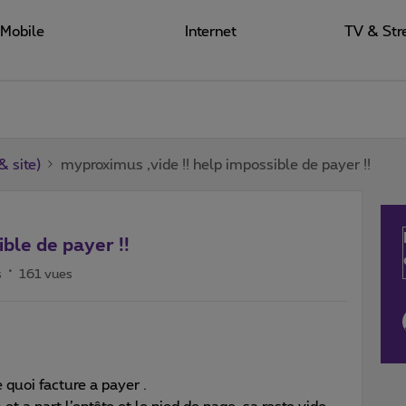
Mobile
Internet
TV & Str
 site)
myproximus ,vide !! help impossible de payer !!
ble de payer !!
s
161 vues
quoi facture a payer .