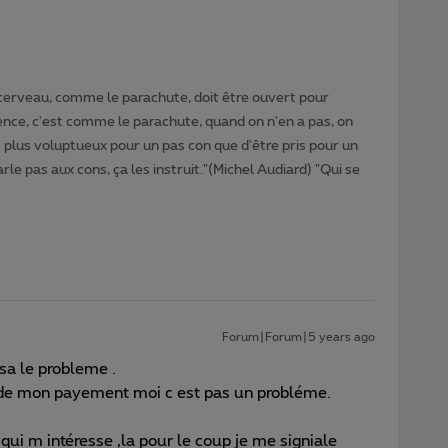
cerveau, comme le parachute, doit être ouvert pour
gence, c'est comme le parachute, quand on n'en a pas, on
t plus voluptueux pour un pas con que d'être pris pour un
rle pas aux cons, ça les instruit."(Michel Audiard) "Qui se
Forum|Forum|5 years ago
 sa le probleme .
 de mon payement moi c est pas un probléme.
qui m intéresse ,la pour le coup je me signiale