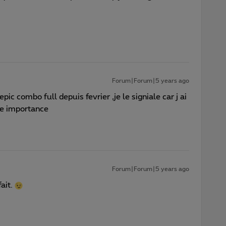
Forum|Forum|5 years ago
pic combo full depuis fevrier ,je le signiale car j ai
ne importance
Forum|Forum|5 years ago
ait.