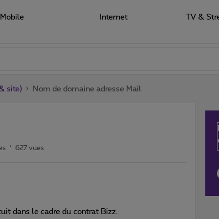
Mobile
Internet
TV & Str
 site)
Nom de domaine adresse Mail
es
627 vues
it dans le cadre du contrat Bizz.