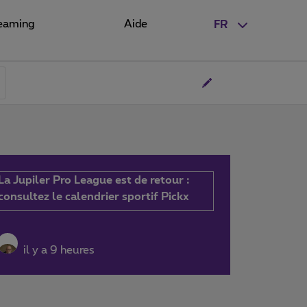
eaming
Aide
FR
La Jupiler Pro League est de retour :
consultez le calendrier sportif Pickx
il y a 9 heures