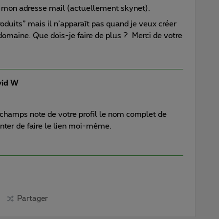
à mon adresse mail (actuellement skynet).
roduits” mais il n’apparaît pas quand je veux créer
omaine. Que dois-je faire de plus ? Merci de votre
id W
champs note de votre profil le nom complet de
nter de faire le lien moi-même.
Partager