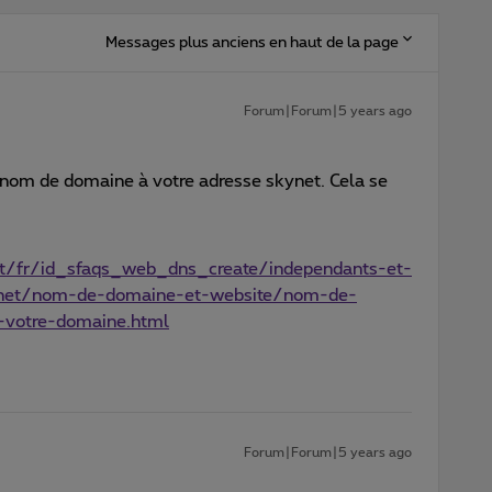
Messages plus anciens en haut de la page
Forum|Forum|5 years ago
 nom de domaine à votre adresse skynet. Cela se
t/fr/id_sfaqs_web_dns_create/independants-et-
ternet/nom-de-domaine-et-website/nom-de-
votre-domaine.html
Forum|Forum|5 years ago