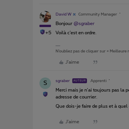
David W
Community Manager
Bonjour
@sgraber
+5
Voilà c’est en ordre.
N’oubliez pas de cliquer sur « Meilleure
J'aime
sgraber
Apprenti
AUTEUR
S
Merci mais je n’ai toujours pas la
adresse de courrier.
Que dois-je faire de plus et à quel
J'aime