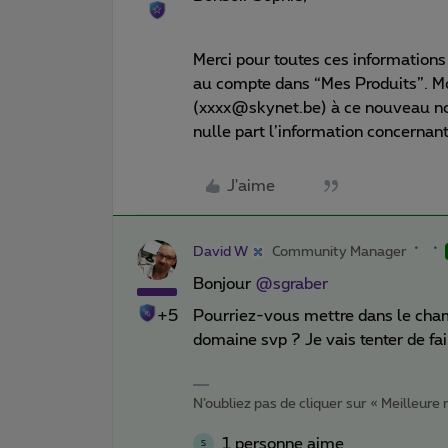
Merci pour toutes ces informations
au compte dans “Mes Produits”. Mo
(xxxx@skynet.be) à ce nouveau n
nulle part l’information concernant
J'aime
David W
Community Manager
Bonjour
@sgraber
+5
Pourriez-vous mettre dans le cham
domaine svp ? Je vais tenter de fa
N’oubliez pas de cliquer sur « Meilleure
1 personne aime
S