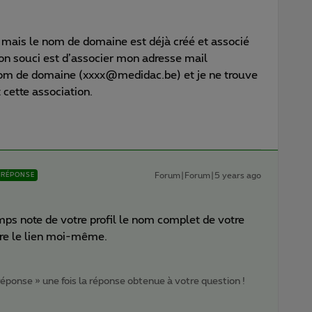
 mais le nom de domaine est déjà créé et associé
n souci est d’associer mon adresse mail
om de domaine (xxxx@medidac.be) et je ne trouve
 cette association.
Forum|Forum|5 years ago
RÉPONSE
ps note de votre profil le nom complet de votre
ire le lien moi-même.
 réponse » une fois la réponse obtenue à votre question !