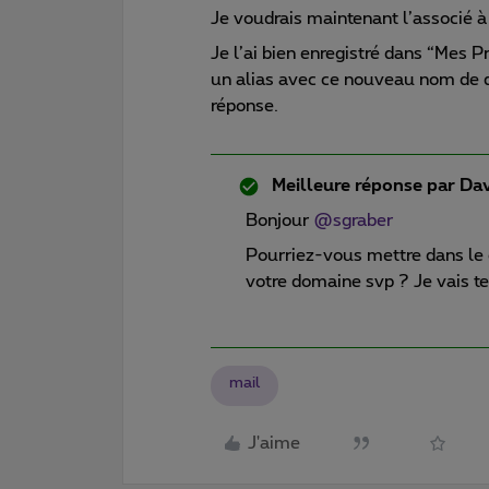
Je voudrais maintenant l’associé 
Je l’ai bien enregistré dans “Mes P
un alias avec ce nouveau nom de d
réponse.
Meilleure réponse par
Dav
Bonjour
@sgraber
Pourriez-vous mettre dans le 
votre domaine svp ? Je vais te
mail
J'aime