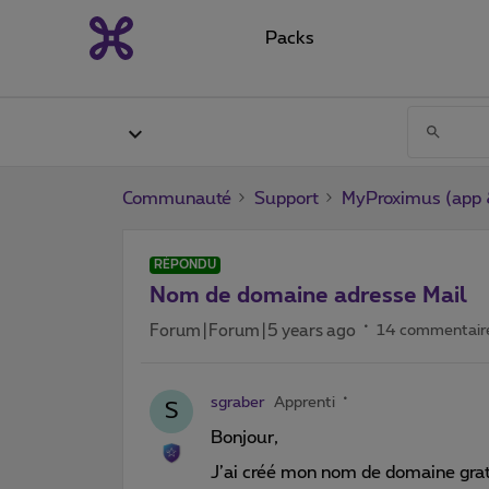
Packs
Communauté
Support
MyProximus (app &
RÉPONDU
Nom de domaine adresse Mail
Forum|Forum|5 years ago
14 commentair
sgraber
Apprenti
S
Bonjour,
J’ai créé mon nom de domaine gratu