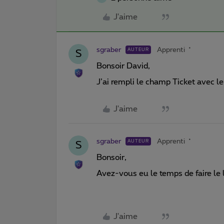
J'aime
sgraber
Apprenti
AUTEUR
S
Bonsoir David,
J’ai rempli le champ Ticket avec 
J'aime
sgraber
Apprenti
AUTEUR
S
Bonsoir,
Avez-vous eu le temps de faire le
J'aime