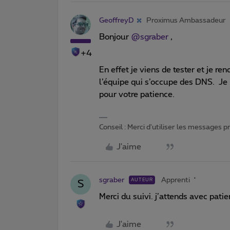
GeoffreyD
Proximus Ambassadeur
Bonjour
@sgraber
,
+4
En effet je viens de tester et je re
l’équipe qui s’occupe des DNS. Je 
pour votre patience.
Conseil : Merci d'utiliser les messages 
J'aime
sgraber
Apprenti
AUTEUR
S
Merci du suivi. j’attends avec pati
J'aime