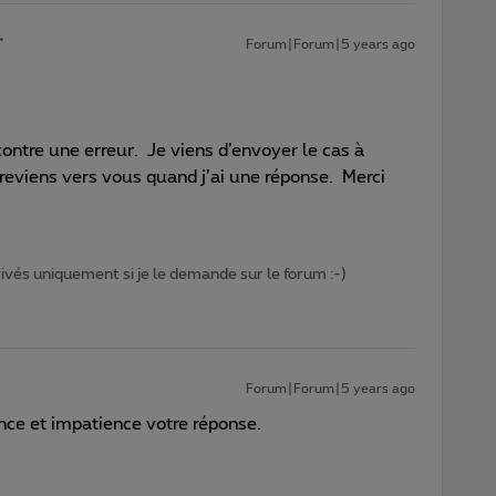
Forum|Forum|5 years ago
ncontre une erreur. Je viens d’envoyer le cas à
reviens vers vous quand j’ai une réponse. Merci
privés uniquement si je le demande sur le forum :-)
Forum|Forum|5 years ago
ence et impatience votre réponse.